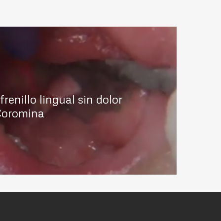
frenillo lingual sin dolor
 Coromina