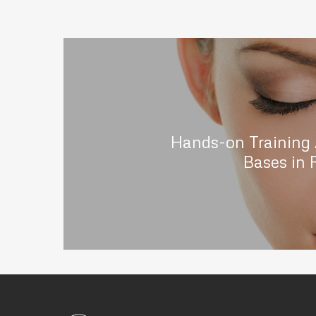
Hands-on Training
Bases in 