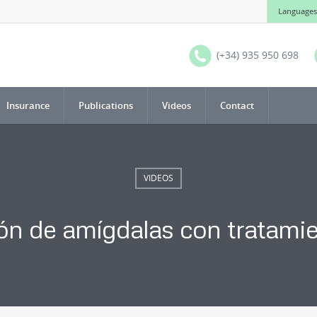
Languages
(+34) 935 950 698
Insurance
Publications
Videos
Contact
VIDEOS
n de amígdalas con tratamie