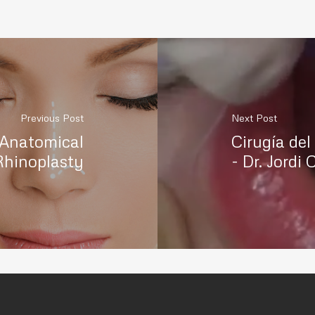
Previous Post
Next Post
 Anatomical
Cirugía del 
Rhinoplasty
- Dr. Jordi