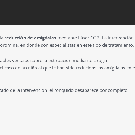
 la
reducción de amígdalas
mediante Láser CO2. La intervención s
Coromina, en donde son especialistas en este tipo de tratamiento.
ables ventajas sobre la extirpación mediante cirugía.
el caso de un niño al que le han sido reducidas las amígdalas en e
tado de la intervención: el ronquido desaparece por completo.