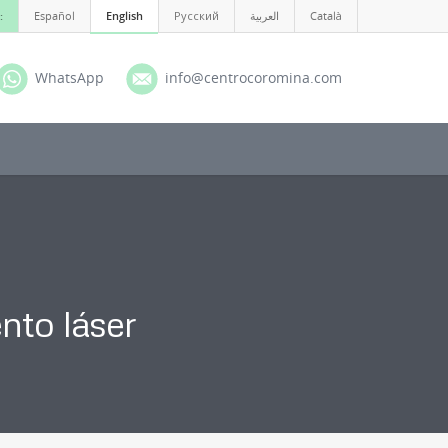
:
Español
English
Русский
العربية
Català
WhatsApp
info@centrocoromina.com
nto láser