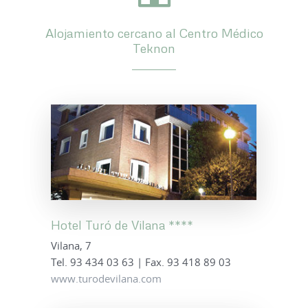
Alojamiento cercano al Centro Médico
Teknon
Hotel Turó de Vilana ****
Vilana, 7
Tel. 93 434 03 63 | Fax. 93 418 89 03
www.turodevilana.com