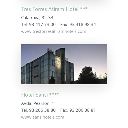
Tres Torres Atiram Hotel ***
Calatrava, 32-34
Tel. 93 417 73 00 | Fax. 93 418 98 34
www.trestorresatiramhotels.com
Hotel Sansi ****
Avda. Pearson, 1
Tel. 93 206 38 80 | Fax. 93 206 38 81
www.sansihotels.com