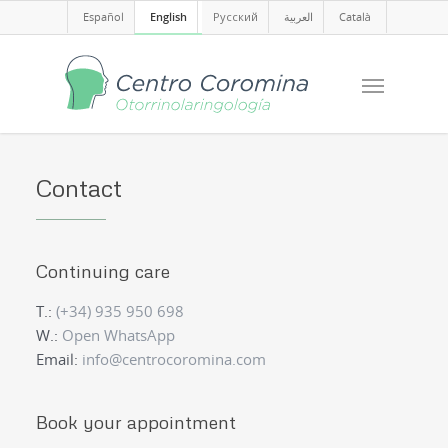
Español
English
Русский
العربية
Català
Contact
Continuing care
T.:
(+34) 935 950 698
W.:
Open WhatsApp
Email:
info@centrocoromina.com
Book your appointment