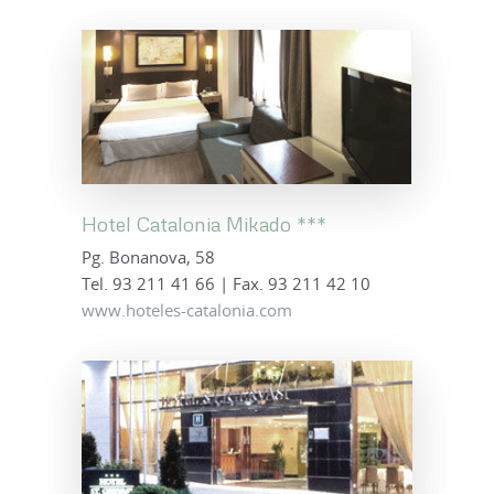
Hotel Catalonia Mikado ***
Pg. Bonanova, 58
Tel. 93 211 41 66 | Fax. 93 211 42 10
www.hoteles-catalonia.com