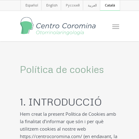
Español
English
Русский
العربية
Català
Política de cookies
1. INTRODUCCIÓ
Hem creat la present Política de
Cookies
amb
la finalitat d’informar que són i per què
utilitzem
cookies
al nostre web
https://centrocoromina.com/ (en endavant, la