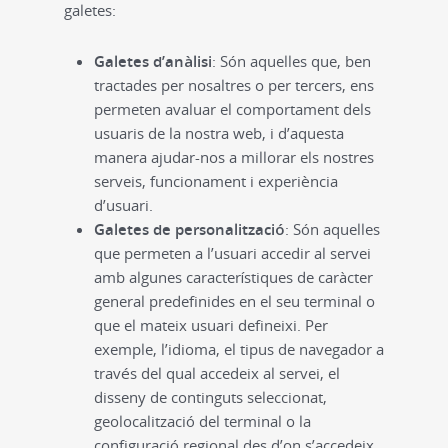
galetes:
Galetes d’anàlisi
: Són aquelles que, ben
tractades per nosaltres o per tercers, ens
permeten avaluar el comportament dels
usuaris de la nostra web, i d’aquesta
manera ajudar-nos a millorar els nostres
serveis, funcionament i experiència
d’usuari.
Galetes de personalització
: Són aquelles
que permeten a l’usuari accedir al servei
amb algunes característiques de caràcter
general predefinides en el seu terminal o
que el mateix usuari defineixi. Per
exemple, l’idioma, el tipus de navegador a
través del qual accedeix al servei, el
disseny de continguts seleccionat,
geolocalització del terminal o la
configuració regional des d’on s’accedeix