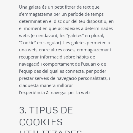
Una galeta és un petit fitxer de text que
s’emmagatzema per un període de temps
determinat en el disc dur del teu dispositiu, en
el moment en què accedeixes a determinades
webs (en endavant, les “galetes” en plural, i
“
Cookie
” en singular). Les galetes permeten a
una web, entre altres coses, emmagatzemar i
recuperar informació sobre hàbits de
navegació i comportament de l’usuari o de
l’equip des del qual es connecta, per poder
prestar serveis de navegació personalitzats, i
d’aquesta manera millorar
al
l’experiència
navegar per la web.
3. TIPUS DE
COOKIES