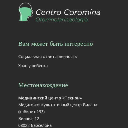
Вам может быть интересно
Социальная ответственность
Храп у ребенка
Местонахождение
Медицинский центр «Текнон»
Медико-консультативный центр Вилана
(кабинет 193)
Вилана, 12
08022 Барселона