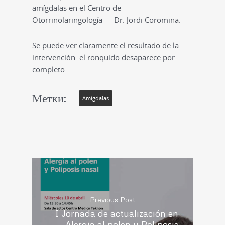
amígdalas en el Centro de
Otorrinolaringología — Dr. Jordi Coromina.
Se puede ver claramente el resultado de la
intervención: el ronquido desaparece por
completo.
Метки:
Amígdalas
Previous Post
I Jornada de actualización en
Alergia al polen y Poliposis