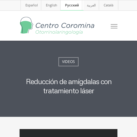
Español
English
Русский
العربية
Català
VIDEOS
Reducción de amígdalas con
tratamiento láser