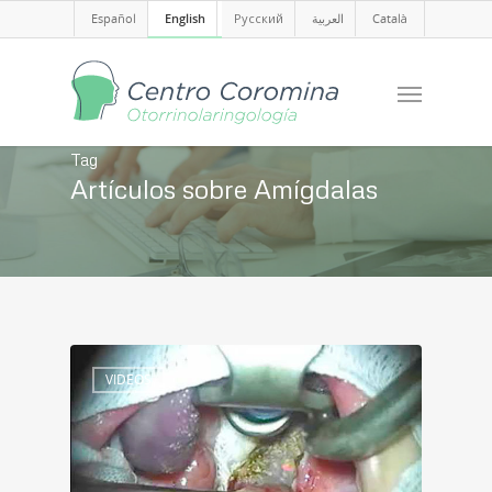
Español
English
Русский
العربية
Català
Tag
Artículos sobre Amígdalas
VIDEOS