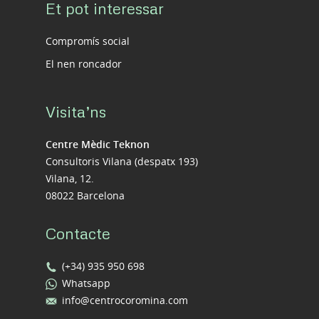
Et pot interessar
Compromís social
El nen roncador
Visita’ns
Centre Mèdic Teknon
Consultoris Vilana (despatx 193)
Vilana, 12.
08022 Barcelona
Contacte
(+34) 935 950 698
Whatsapp
info@centrocoromina.com