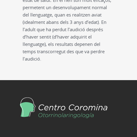
estat de salut. En el nen són molt eficaços,
permetent un desenvolupament normal
del llenguatge, quan es realitzen aviat
(idealment abans dels 3 anys d’edat). En
l’adult que ha perdut l’audició després
d’haver sentit (d’haver adquirit el
llenguatge), els resultats depenen del
temps transcorregut des que va perdre
l’audició.