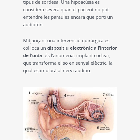
tipus de sordesa. Una hipoacúsia es
considera severa quan el pacient no pot
entendre les paraules encara que porti un
audiòfon.
Mitjançant una intervenció quirúrgica es
col·loca un
dispositiu electrònic a l’interior
de l’oïda
: és l’anomenat implant coclear,
que transforma el so en senyal elèctric, la
qual estimularà al nervi auditiu.