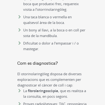
boca que produeixi frec, requereix
visita a l’otorrinolaringòleg.
Una taca blanca o vermella en
qualsevol àrea de la boca.
Un bony al llavi, a la boca o en coll per
sota de la mandíbula.
Dificultat o dolor a l’empassar i / o
mastegar.
Com es diagnostica?
El otorinolaringòleg disposa de diverses
exploracions que es complementen per
diagnosticar el càncer de coll i cap:
La
fibrolaringoscòpia
, que es realitza a
la consulta, en pocs segons.
Proves radiològiques: TAC, ressonància