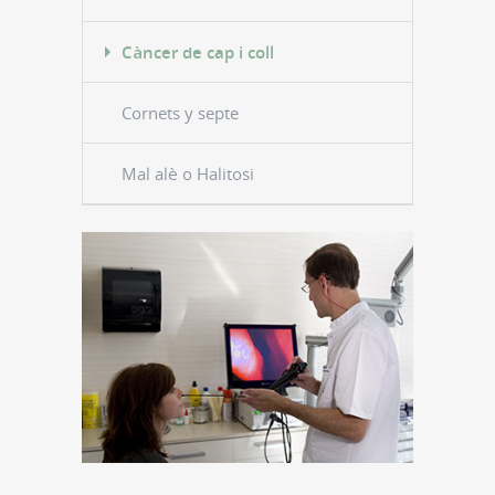
Càncer de cap i coll
Cornets y septe
Mal alè o Halitosi