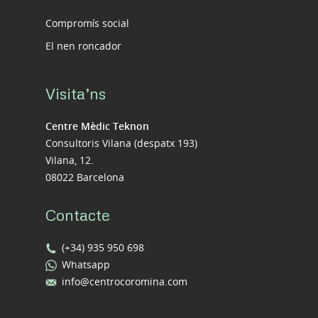
Compromís social
El nen roncador
Visita’ns
Centre Mèdic Teknon
Consultoris Vilana (despatx 193)
Vilana, 12.
08022 Barcelona
Contacte
(+34) 935 950 698
Whatsapp
info@centrocoromina.com