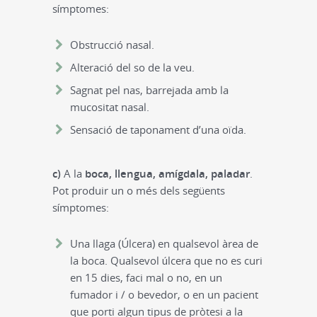
símptomes:
Obstrucció nasal.
Alteració del so de la veu.
Sagnat pel nas, barrejada amb la
mucositat nasal.
Sensació de taponament d’una oïda.
c)
A la
boca, llengua, amígdala, paladar
.
Pot produir un o més dels següents
símptomes:
Una llaga (Úlcera) en qualsevol àrea de
la boca. Qualsevol úlcera que no es curi
en 15 dies, faci mal o no, en un
fumador i / o bevedor, o en un pacient
que porti algun tipus de pròtesi a la