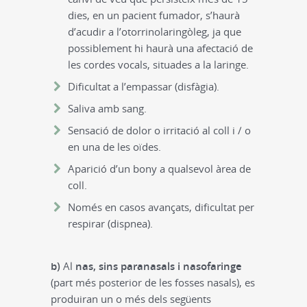
dies, en un pacient fumador, s’haurà
d’acudir a l’otorrinolaringòleg, ja que
possiblement hi haurà una afectació de
les cordes vocals, situades a la laringe.
Dificultat a l’empassar (disfàgia).
Saliva amb sang.
Sensació de dolor o irritació al coll i / o
en una de les oïdes.
Aparició d’un bony a qualsevol àrea de
coll.
Només en casos avançats, dificultat per
respirar (dispnea).
b)
Al
nas, sins paranasals i nasofaringe
(part més posterior de les fosses nasals), es
produiran un o més dels següents