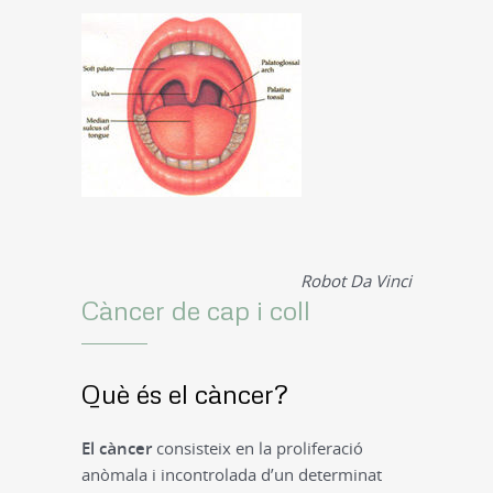
Robot Da Vinci
Càncer de cap i coll
Què és el càncer?
El càncer
consisteix en la proliferació
anòmala i incontrolada d’un determinat