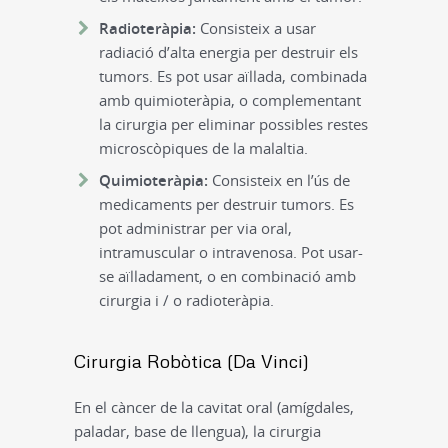
Radioteràpia:
Consisteix a usar
radiació d’alta energia per destruir els
tumors. Es pot usar aïllada, combinada
amb quimioteràpia, o complementant
la cirurgia per eliminar possibles restes
microscòpiques de la malaltia.
Quimioteràpia:
Consisteix en l’ús de
medicaments per destruir tumors. Es
pot administrar per via oral,
intramuscular o intravenosa. Pot usar-
se aïlladament, o en combinació amb
cirurgia i / o radioteràpia.
Cirurgia Robòtica (Da Vinci)
En el càncer de la cavitat oral (amígdales,
paladar, base de llengua), la cirurgia