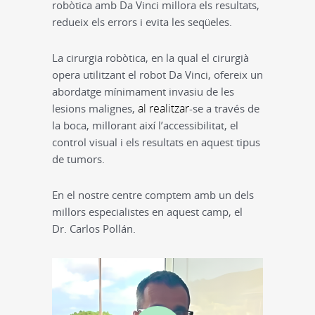
robòtica amb
Da Vinci
millora els resultats,
redueix els errors i evita les seqüeles.
La cirurgia robòtica, en la qual el cirurgià
opera utilitzant el robot
Da Vinci
, ofereix un
abordatge mínimament invasiu de les
al realitzar
lesions malignes,
-se a través de
la boca, millorant així l’accessibilitat, el
control visual i els resultats en aquest tipus
de tumors.
En el nostre centre comptem amb un dels
millors especialistes en aquest camp, el
Dr.
Carlos
Pollán
.