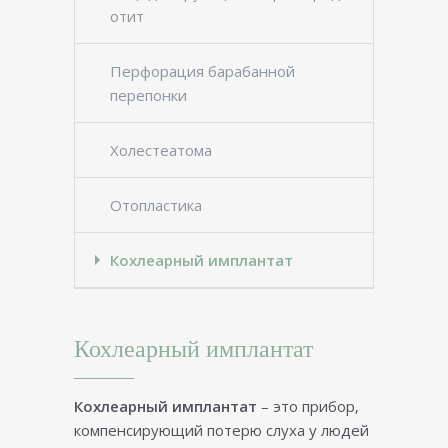
отит
Перфорация барабанной
перепонки
Холестеатома
Отопластика
Кохлеарный имплантат
Кохлеарный имплантат
Кохлеарный имплантат
– это прибор,
компенсирующий потерю слуха у людей