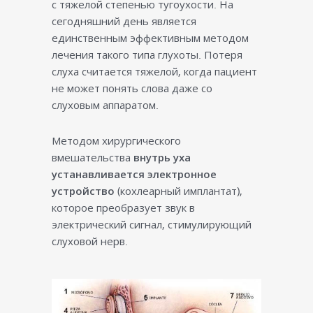
с тяжелой степенью тугоухости. На
сегодняшний день является
единственным эффективным методом
лечения такого типа глухоты. Потеря
слуха считается тяжелой, когда пациент
не может понять слова даже со
слуховым аппаратом.
Методом хирургического
вмешательства
внутрь уха
устанавливается электронное
устройство
(кохлеарный имплантат),
которое преобразует звук в
электрический сигнал, стимулирующий
слуховой нерв.