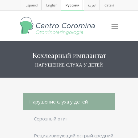
Español
English
Русский
العربية
Català
Кохлеарный имплантат
НАРУШЕНИЕ СЛУХА У ДЕТЕЙ
Нарушение слуха у детей
Серозный отит
Рецидивирующий острый средний