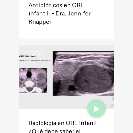
Antibióticos en ORL
infantil. – Dra. Jennifer
Knäpper
VIDEOS
Radiología en ORL infanil.
¿Qué debe saber el