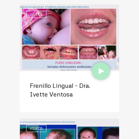
VIDEOS
Frenillo Lingual – Dra.
Ivette Ventosa
VIDEOS