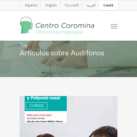
Español
English
Русский
العربية
Català
Tag
Artículos sobre Audífonos
CURSOS