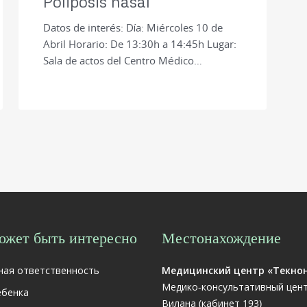
Poliposis nasal
Datos de interés: Día: Miércoles 10 de
Abril Horario: De 13:30h a 14:45h Lugar:
Sala de actos del Centro Médico…
ожет быть интересно
Местонахождение
ная ответственность
Медицинский центр «Текно
Медико-консультативный цен
ебенка
Вилана (кабинет 193)