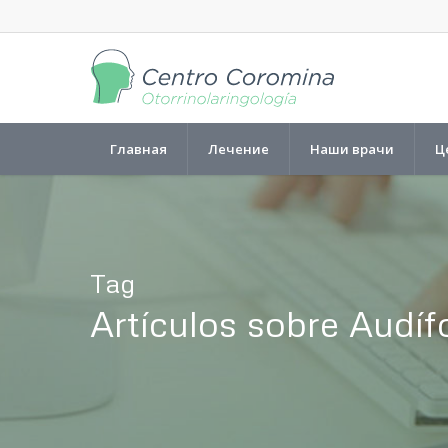
Главная
Лечение
Наши врачи
Ц
Tag
Artículos sobre Audí