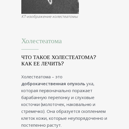
КТ-изображение холестеатомы
Холестеатома
ЧТО ТАКОЕ ХОЛЕСТЕАТОМА?
КАК ЕЕ ЛЕЧИТЬ?
Холестеатома – это
доброкачественная опухоль
уха,
которая первоначально поражает
барабанную перепонку и слуховые
косточки (молоточек, наковальню и
стремечко). Она образуется скоплением
клеток кожи, которые неупорядоченно и
постепенно растут.