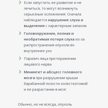
Если запустить ее развитие и не
лечиться, то могут возникнуть
серьезные осложнения: Сначала
наблюдается
нарушение слуха и
выделения
с характерным запахом
Головокружение, полная и
необратимая потеря слуха
из-за
распространения опухоли во
внутреннее ухо
Паралич лица при поражении
лицевого нерва
Менингит и абсцесс головного
мозга
при разрушении крыши
барабанной полости холестеатомой
и ее разрастании в мозг.
Обычно, но не всегда, опухоль