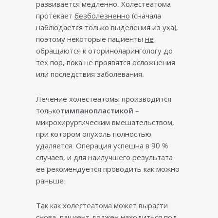
развивается медленно. Холестеатома
протекает
безболезненно
(сначала
наблюдается только выделения из уха),
поэтому некоторые пациенты
не
обращаются к оториноларингологу до
тех пор, пока не проявятся осложнения
или последствия заболевания.
Лечение холестеатомы производится
только
тимпанопластикой
–
микрохирургическим вмешательством,
при котором опухоль полностью
удаляется. Операция успешна в 90 %
случаев, и для наилучшего результата
ее рекомендуется проводить как можно
раньше.
Так как холестеатома может вырасти
снова, пациент должен находиться под