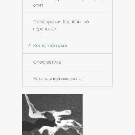
отит
Перфорация барабанной
перепонки
Холестеатома
Отопластика
Кохлеарный имплантат