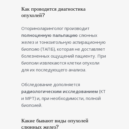
Как проводится диагностика
опухолей?
Оториноларинголог производит
полноценную пальпацию
слюнных
желез и тонкоигольную аспирационную
биопсию (ТАПБ), которая не доставляет
болезненных ощущений пациенту. При
биопсии извлекаются клетки опухоли
для их последующего анализа.
Обследование дополняется
радиологическим исследованием
(КТ
и МРТ) и, при необходимости, полной
биопсией.
Какие бывают виды опухолей
слюнных желез?