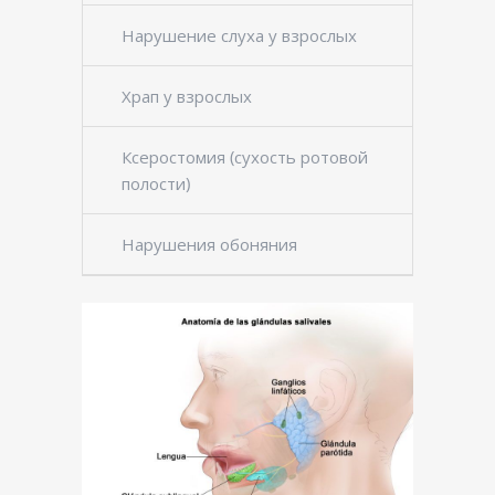
Нарушение слуха у взрослых
Храп у взрослых
Ксеростомия (сухость ротовой
полости)
Нарушения обоняния