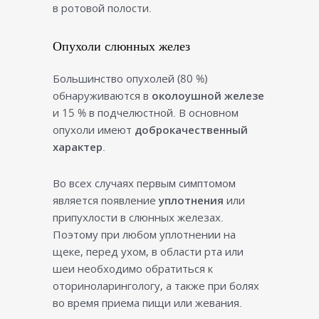
в ротовой полости.
Опухоли слюнных желез
Большинство опухолей (80 %)
обнаруживаются в
околоушной железе
и 15 % в подчелюстной. В основном
опухоли имеют
доброкачественный
характер
.
Во всех случаях первым симптомом
является появление
уплотнения
или
припухлости в слюнных железах.
Поэтому при любом уплотнении на
щеке, перед ухом, в области рта или
шеи необходимо обратиться к
оториноларингологу, а также при болях
во время приема пищи или жевания.