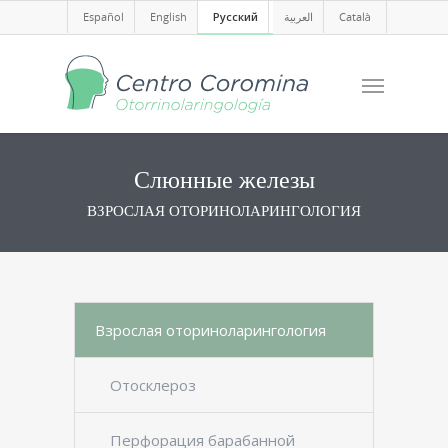
Español
English
Русский
العربية
Català
Слюнные железы
ВЗРОСЛАЯ ОТОРИНОЛАРИНГОЛОГИЯ
Взрослая оториноларингология
Отосклероз
Перфорация барабанной