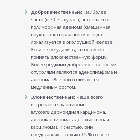
Доброкачественные:
Наиболее
часто (в 70 % случаев) встречается
полиморфная аденома (смешанная
опухоль), которая почти всегда
локализуется в околоушной железе.
Если ее не удалить, то она может
принять злокачественную форму.
Более редкими доброкачественными
опухолями являются аденолимфома и
аденома. Все они отличаются
медленным ростом.
Злокачественные:
Чаще всего
встречаются карциномы
(мукоэпидермоидная карцинома,
аденокарцинома, аденокистозная
карцинома). К счастью, они
представляют только 15 % от всех