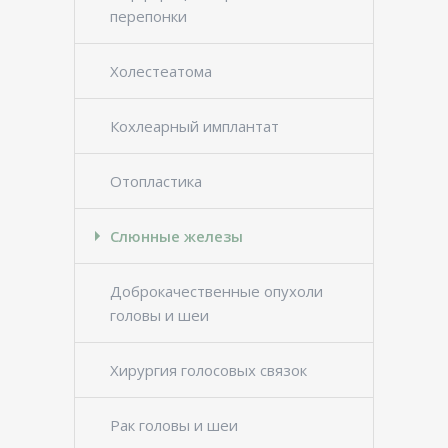
перепонки
Холестеатома
Кохлеарный имплантат
Отопластика
Слюнные железы
Доброкачественные опухоли
головы и шеи
Хирургия голосовых связок
Рак головы и шеи