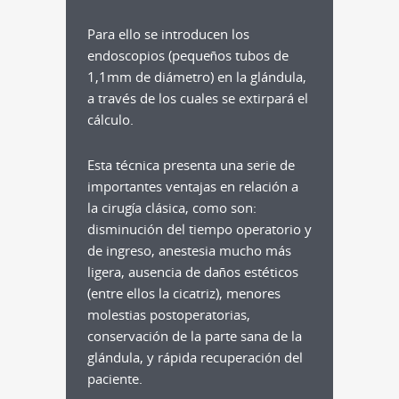
Para ello se introducen los
endoscopios (pequeños tubos de
1,1mm de diámetro) en la glándula,
a través de los cuales se extirpará el
cálculo.
Esta técnica presenta una serie de
importantes ventajas en relación a
la cirugía clásica, como son:
disminución del tiempo operatorio y
de ingreso, anestesia mucho más
ligera, ausencia de daños estéticos
(entre ellos la cicatriz), menores
molestias postoperatorias,
conservación de la parte sana de la
glándula, y rápida recuperación del
paciente.