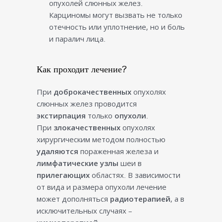
опухолей слюнных желез.
Карциномы могут вызвать не только
отечность или уплотнение, но и боль
и паралич лица.
Как проходит лечение?
При
доброкачественных
опухолях
слюнных желез проводится
экстирпация
только
опухоли
.
При
злокачественных
опухолях
хирургическим методом полностью
удаляются
пораженная железа и
лимфатические узлы
шеи в
прилегающих
областях. В зависимости
от вида и размера опухоли лечение
может дополняться
радиотерапией
, а в
исключительных случаях –