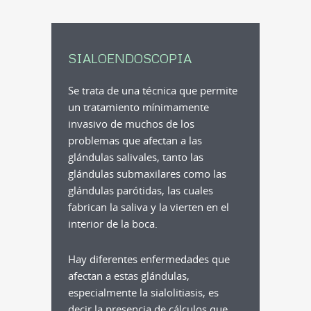
SIALOENDOSCOPIA
Se trata de una técnica que permite
un tratamiento mínimamente
invasivo de muchos de los
problemas que afectan a las
glándulas salivales, tanto las
glándulas submaxilares como las
glándulas parótidas, las cuales
fabrican la saliva y la vierten en el
interior de la boca.
Hay diferentes enfermedades que
afectan a estas glándulas,
especialmente la sialolitiasis, es
decir la presencia de cálculos que