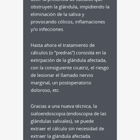
obstruyen la glándula, impidiendo la
eliminación de la saliva y
provocando cólicos, inflamaciones
y/o infecciones.
Hasta ahora el tratamiento de
cálculos (o “piedras”) consistía en la
extirpación de la glándula afectada,
con la consiguiente cicatriz, el riesgo
de lesionar el llamado nervio
marginal, un postoperatorio
doloroso, etc.
Gracias a una nueva técnica, la
sialoendoscopia (endoscopia de las
glándulas salivales), se puede
extraer el cálculo sin necesidad de
extraer la glándula afectada.