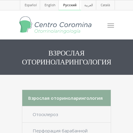
Español
English
Русский
العربية
Català
ВЗРОСЛАЯ
ОТОРИНОЛАРИНГОЛОГИЯ
Взрослая оториноларингология
Отосклероз
Перфорация барабанной