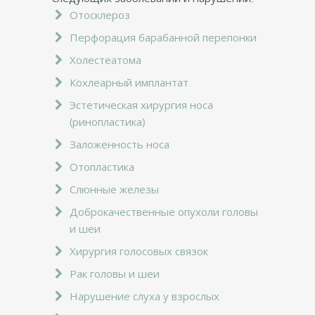
Отосклероз
Перфорация барабанной перепонки
Холестеатома
Кохлеарный имплантат
Эстетическая хирургия носа
(ринопластика)
Заложенность носа
Отопластика
Слюнные железы
Доброкачественные опухоли головы
и шеи
Хирургия голосовых связок
Рак головы и шеи
Нарушение слуха у взрослых