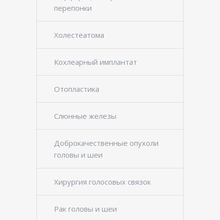
перепонки
Холестеатома
Кохлеарный имплантат
Отопластика
Слюнные железы
Доброкачественные опухоли
головы и шеи
Хирургия голосовых связок
Рак головы и шеи