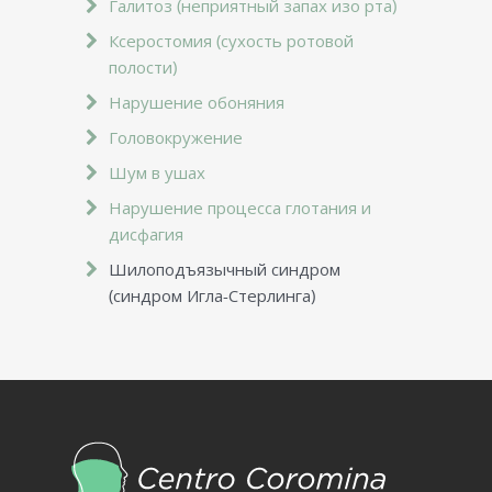
Галитоз (неприятный запах изо рта)
Ксеростомия (сухость ротовой
полости)
Нарушение обоняния
Головокружение
Шум в ушах
Нарушение процесса глотания и
дисфагия
Шилоподъязычный синдром
(синдром Игла-Стерлинга)