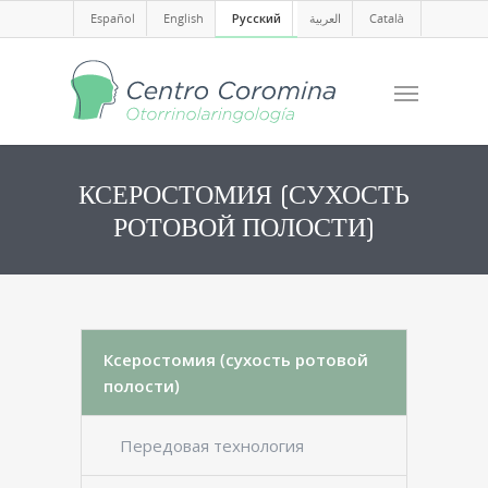
Español
English
Русский
العربية
Català
КСЕРОСТОМИЯ (СУХОСТЬ
РОТОВОЙ ПОЛОСТИ)
Ксеростомия (сухость ротовой
полости)
Передовая технология