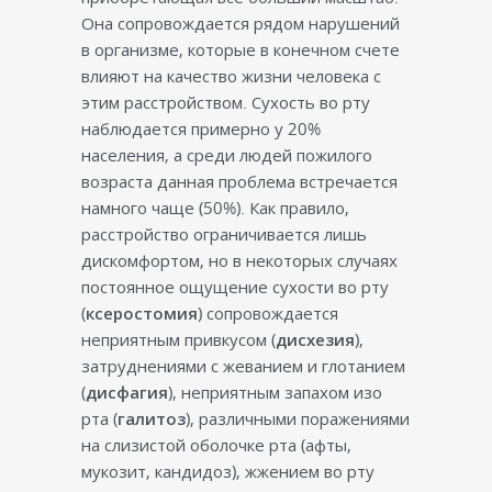
Она сопровождается рядом нарушений
в организме, которые в конечном счете
влияют на качество жизни человека с
этим расстройством. Сухость во рту
наблюдается примерно у 20%
населения, а среди людей пожилого
возраста данная проблема встречается
намного чаще (50%). Как правило,
расстройство ограничивается лишь
дискомфортом, но в некоторых случаях
постоянное ощущение сухости во рту
(
ксеростомия
) сопровождается
неприятным привкусом (
дисхезия
),
затруднениями с жеванием и глотанием
(
дисфагия
), неприятным запахом изо
рта (
галитоз
), различными поражениями
на слизистой оболочке рта (афты,
мукозит, кандидоз), жжением во рту