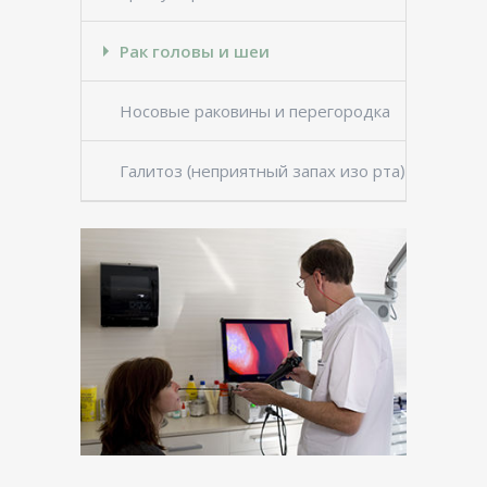
Рак головы и шеи
Носовые раковины и перегородка
Галитоз (неприятный запах изо рта)