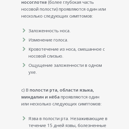
носоглотке
(более глубокая часть
носовой полости) проявляются один или
несколько следующих симптомов:
Заложенность носа.
Изменение голоса.
Кровотечение из носа, смешанное с
носовой слизью.
Ощущение заложенности в одном
ухе.
c) В
полости рта, области языка,
миндалин и нёба
проявляются один
или несколько следующих симптомов:
Язва в полости рта. Незаживающие в
течение 15 дней язвы, болезненные