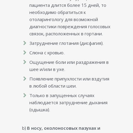
пациента длится более 15 дней, то
необходимо обратиться к
отоларингологу для возможной
диагностики повреждения голосовых
связок, расположенных в гортани.
Затруднение глотания (дисфагия).
Слюна с кровью.
Ощущение боли или раздражения в
шее и/или в ухе.
Появление припухлости или вздутия
в любой области шеи.
Только в запущенных случаях
наблюдается затруднение дыхания
(одышка).
b)
В носу, околоносовых пазухах и