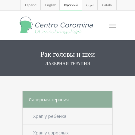
Español
English
Русский
العربية
Català
Рак головы и шеи
ЛАЗЕРНАЯ ТЕРАПИЯ
Лазерная терапия
Храп у ребенка
Храп у взрослых