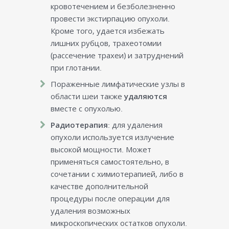
кровотечением и безболезненно
провести экстирпацию опухоли.
Кроме того, удается избежать
лишних рубцов, трахеотомии
(рассечение трахеи) и затруднений
при глотании.
Пораженные лимфатические узлы в
области шеи также
удаляются
вместе с опухолью.
Радиотерапия
: для удаления
опухоли используется излучение
высокой мощности. Может
применяться самостоятельно, в
сочетании с химиотерапией, либо в
качестве дополнительной
процедуры после операции для
удаления возможных
микроскопических остатков опухоли.