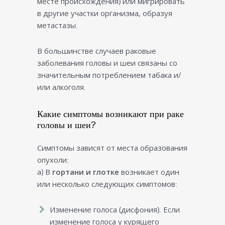
месте происхождения) или мигрировать
в другие участки организма, образуя
метастазы.
В большинстве случаев раковые
заболевания головы и шеи связаны со
значительным потреблением табака и/
или алкоголя.
Какие симптомы возникают при раке
головы и шеи?
Симптомы зависят от места образования
опухоли:
a) В
гортани и глотке
возникает один
или несколько следующих симптомов:
Изменение голоса (дисфония). Если
изменение голоса у курящего