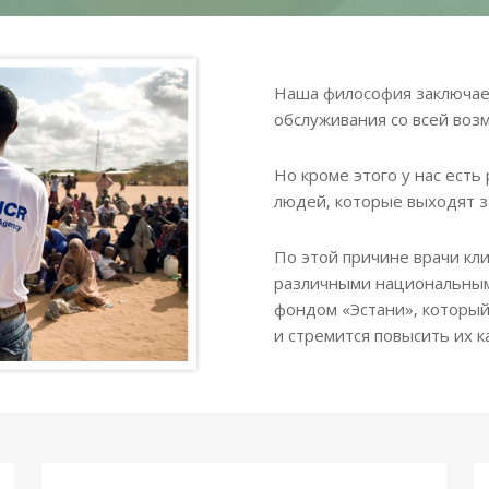
Наша философия заключает
обслуживания со всей воз
Но кроме этого у нас ест
людей, которые выходят з
По этой причине врачи кл
различными национальным
фондом «Эстани», который
и стремится повысить их к