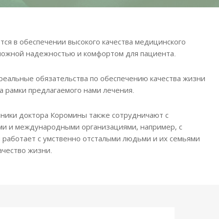
ся в обеспечении высокого качества медицинского
можной надежностью и комфортом для пациента.
ь реальные обязательства по обеспечению качества жизни
а рамки предлагаемого нами лечения.
иники доктора Коромины также сотрудничают с
и и международными организациями, например, с
 работает с умственно отсталыми людьми и их семьями
ачество жизни.