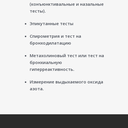
(конъюнктивальные и назальные
тесты).
Эпикутанные тесты
Спирометрия и тест на
бронходилатацию
Метахолиновый тест или тест на
бронхиальную
гиперреактивность.
Измерение выдыхаемого оксида
азота.