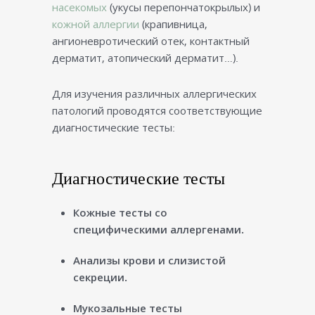
насекомых
(укусы перепончатокрылых) и
кожной аллергии
(крапивница,
ангионевротический отек, контактный
дерматит, атопический дерматит…).
Для изучения различных аллергических
патологий проводятся соответствующие
диагностические тесты:
Диагностические тесты
Кожные тесты со
специфическими аллергенами.
Анализы крови и слизистой
секреции.
Мукозальные тесты