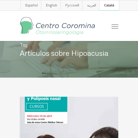
Español
English
Русский
العربية
Català
Tag
Artículos sobre Hipoacusia
CURSOS