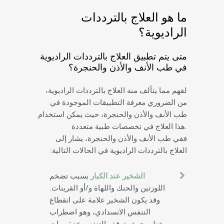
ما هو العلاج بالترددات
الراديوية؟
متى يتم تطبيق العلاج بالترددات الراديوية
في طب الأنف والأذن والحنجرة؟
لفهم مما يتألف منه العلاج بالترددات الراديوية،
من الضروري معرفة التطبيقات الموجودة في
طب الأنف والأذن والحنجرة، حيث يمكن استخدام
هذا العلاج في تخصصات طبية متعددة.
ففي طب الأنف والأذن والحنجرة، يشار إلى
العلاج بالترددات الراديوية في الحالات التالية:
الشخير عند الكبار
بسبب تضخم
اللوزتين والحنك واللهاة و/أو القرينات.
وقد يكون الشخير علامة على انقطاع
التنفس الانسدادي، وهو اضطراب
خطير حيث يتوقف التنفس عدة مرات