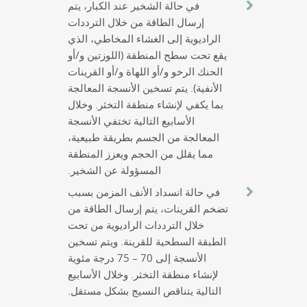
في حالة الشخير عند الكبار، يتم
إرسال الطاقة من خلال الترددات
الراديوية إلى الغشاء المخاطي، الذي
يقع تحت سطح المنطقة (اللوزتين و/أو
الحنك الرخو و/أو اللهاة و/أو القرينات
الأنفية). يتم تسخين الأنسجة المعالجة
بما يكفي لإنشاء منطقة التخثر. وخلال
الأسابيع التالية تختفي الأنسجة
المعالجة من الجسم بطريقة طبيعية،
مما يقلل من الحجم ويعزز المنطقة
المسؤولة عن الشخير.
في حالة انسداد الأنف المزمن بسبب
تضخم القرينات، يتم إرسال الطاقة من
خلال الترددات الراديوية من تحت
الطبقة السطحية للقرينة. ويتم تسخين
الأنسجة إلى 70 – 75 درجة مئوية
لإنشاء منطقة التخثر. وخلال الأسابيع
التالية يتناقص النسيج بشكل مستقل.