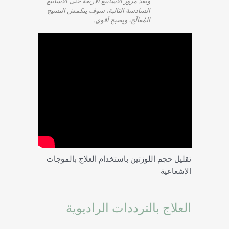
وبعد مرور الأسابيع الأربعة حتى الأسابيع
السادسة التالية، سوف ينكمش النسيج
المُعالَج، ويصبح أقوى.
تقليل حجم اللوزتين باستخدام العلاج بالموجات
الإشعاعية
العلاج بالترددات الراديوية