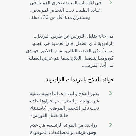
في الأسباب السابقة تجرى العملية في
عيادة الطبيب تحت التخدير الموضعي،
وتستغرق مدة أقل من 30 دقيقة.
في حالة تقليل اللوزتين عن طريق الترددات
الراديوية لدى الطفل، فإن العملية هي نفسها
تقريباً. وفي الفيديو التالي، يقوم الدكتور جوردي
كورومينا بتفصيل العلاج بينما يتم عرض العملية
في أحد المرضى.
فوائد العلاج بالترددات الراديوية
يعتبر العلاج بالترددات الراديوية عملية
غير مؤلمة. وبالفعل، يتم إجراؤها عادة
تحت تأثير التخدير الموضعي (باستثناء
حالة تقليل اللوزتين).
وواحدة من الفوائد الرئيسية هي
عدم
وجود نزيف
، والمضاعفات الموجودة