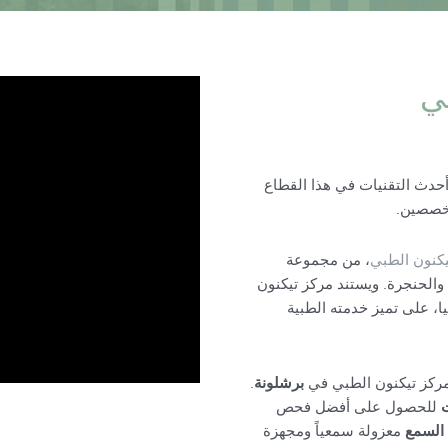
ي
حدث التقنيات في هذا القطاع
تخصصين.
يكنون الطبي
، من مجموعة
لحنجرة. ويستند مركز تيكنون
ا، على تميز خدمته الطبية
مركز تيكنون الطبي في
برشلونة
.
ت
للحصول على أفضل فحص
لسمع
معزولة سمعياً ومجهزة