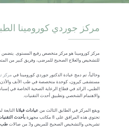
مركز جوردي كورومينا الطب
مركز كورومينا هو مركز متخصص رفيع المستوى. يتضمن أ
للتشخيص والعلاج الصحيح للمرضى، وفريق كبير من الم
وحالياً، تم دمج عيادة الدكتور جوردي كورومينا في
مركز ت
مستشفى كيرون، كوحدة متخصصة في طب الأنف والأذن وا
الطبي، الرائد في قطاع الرعاية الصحية الخاصة في إسباني
والاهتمام الشخصي وتطبيق أحدث التقنيات.
ويقع المركز في الطابق الثالث من
عيادات فيلانا
التابعة ل
تحتوي هذه المرافق على 8 مكاتب مجهزة
بأحدث التقنيا
تشريحي والتشخيص الصحيح للمريض و3 من صالات
طب ا