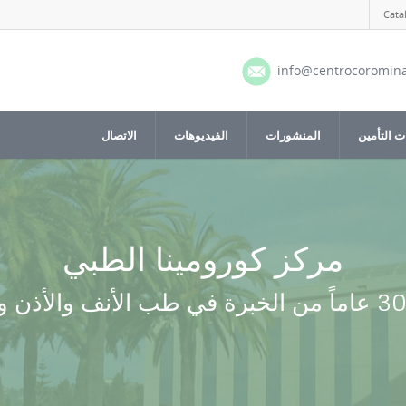
Cata
info@centrocoromin
 التأمين
المنشورات
الفيديوهات
الاتصال
مركز كورومينا الطبي