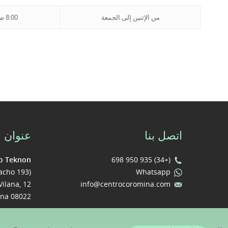
من الإثنين إلى الجمعة
8:00 صباحًا - 8:00 ظهرًا
اتصل بنا
عنوان
o Teknon
(+34) 935 950 698
acho 193)
Whatsapp
Vilana, 12.
info@centrocoromina.com
08022 Barcelona