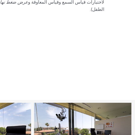
لاختبارات قياس السمع وقياس المعاوقة و
عرض ضغط نهاية 
الطفل).