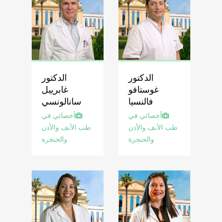
الدكتور
الدكتور
غوستافو
غابرييل
فالنسيا
سانالونسي
أخصائي في
أخصائي في
طب الأنف والأذن
طب الأنف والأذن
والحنجرة
والحنجرة