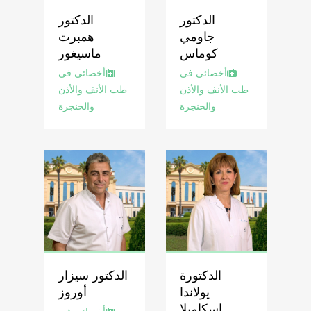
الدكتور
الدكتور
جاومي
همبرت
كوماس
ماسيغور
أخصائي في
أخصائي في
طب الأنف والأذن
طب الأنف والأذن
والحنجرة
والحنجرة
الدكتورة
الدكتور سيزار
يولاندا
أوروز
إسكاميلا