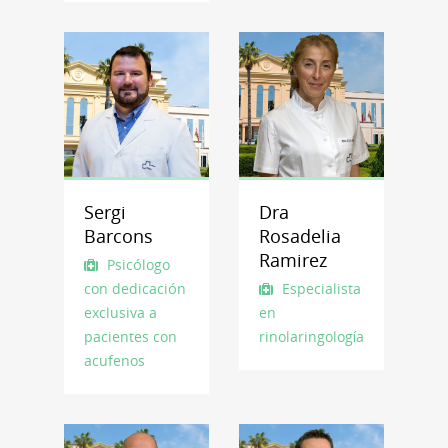
Sergi
Dra
Barcons
Rosadelia
Ramirez
Psicólogo
con dedicación
Especialista
exclusiva a
en
pacientes con
Otorrinolaringología
acufenos