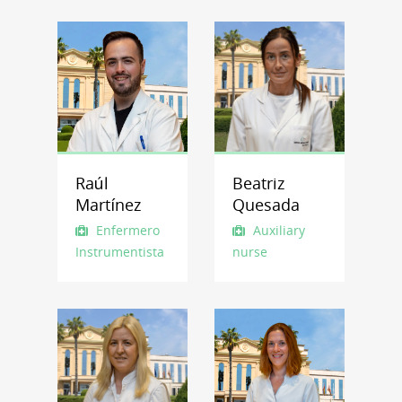
Raúl
Beatriz
Martínez
Quesada
Enfermero
Auxiliary
Instrumentista
nurse