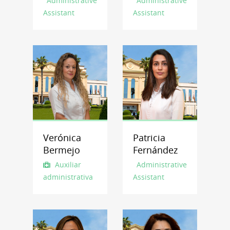
Administrative
Administrative
Assistant
Assistant
Verónica
Patricia
Bermejo
Fernández
Auxiliar
Administrative
administrativa
Assistant