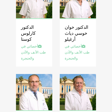
الدكتور خوان
الدكتور
خوسي دياث
كارلوس
أرغيلو
كوستا
أخصائي في
أخصائي في
طب الأنف والأذن
طب الأنف والأذن
والحنجرة
والحنجرة