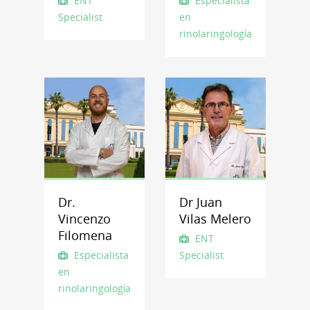
ENT
Especialista
Specialist
en
Otorrinolaringología
Dr.
Dr Juan
Vincenzo
Vilas Melero
Filomena
ENT
Especialista
Specialist
en
Otorrinolaringología