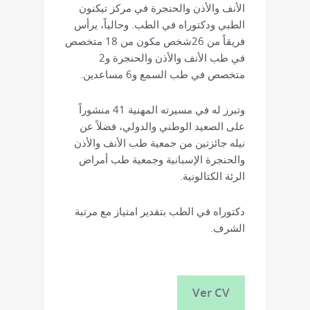
الأنف والأذن والحنجرة في مركز تيكنون
الطبي ودكتوراه في الطب. وحالياً، يرأس
فريقاً من 26شخص مكون من 18 متخصص
في طب الأنف والأذن والحنجرة و2
متخصص في طب السمع و6 مساعدين.
وتبرز له في مسيرته المهنية 41 منشوراً
على الصعيد الوطني والدولي، فضلاً عن
نيله جائزتين من جمعية طب الأنف والأذن
والحنجرة الإسبانية وجمعية طب أمراض
الرئة الكتالونية.
دكتوراه في الطب بتقدير امتياز مع مرتبة
الشرف.
Ver CV