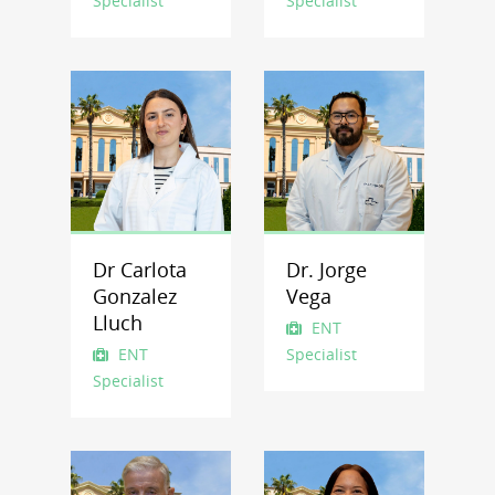
Specialist
Specialist
Dr Carlota
Dr. Jorge
Gonzalez
Vega
Lluch
ENT
ENT
Specialist
Specialist