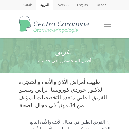
Español
English
Русский
العربية
Català
الفريق
أفضل المتخصصين في خدمتك
طبيب أمراض الأذن والأنف والحنجرة،
الدكتور جوردي كورومينا، يرأس وينسق
الفريق الطبي متعدد التخصصات المؤلف
من 34 مهنياً في مجال الصحة.
إن الفريق الطبي في مجال الأنف والأذن التابع
للدكتور جوردي كورومينا، طبيب الأنف والأذن