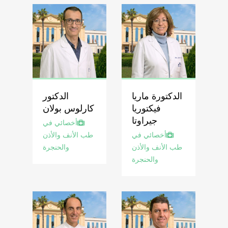
الدكتورة ماريا
الدكتور
فيكتوريا
كارلوس بولان
جيراوتا
أخصائي في
أخصائي في
طب الأنف والأذن
طب الأنف والأذن
والحنجرة
والحنجرة