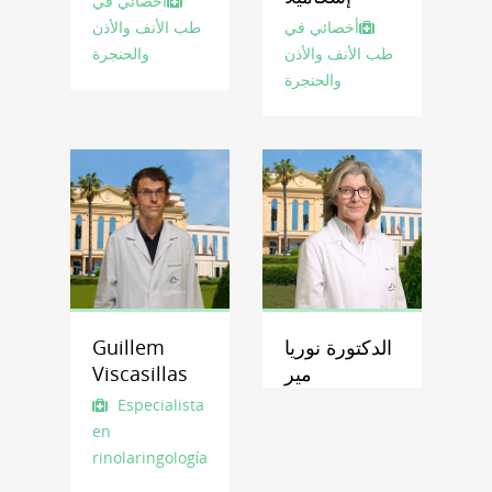
أخصائي في
أخصائي في
طب الأنف والأذن
طب الأنف والأذن
والحنجرة
والحنجرة
الدكتورة نوريا
Guillem
مير
Viscasillas
Especialista
en
Otorrinolaringología