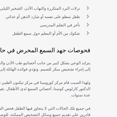
نزلات البرد المتكررة والتهاب الأذن. الشخير الليلي
طفل منطو على نفسه أو شارد الذهن أو عدائي
تأخر في التعلم المدرسي
شكوك من الأم أو المعلم حول سمع الطفل
فحوصات جهد السمع المحرض في حال
يتزايد الوعي بشكل كبير من جانب أخصائيو طب الأذن وال
إلى إجراء تشخيص مبكر للصمم. وتؤدي فوائده الهائلة إل
ولهذا السبب قام مركز كورومينا في مركز تيكنون الطبي 
الدكتور كارلوس كوستا، أخصائي السمع لدى الأطفال. تقو
عدة سنوات.
في جميع تلك الحالات التي لا يتجاوز فيها الطفل فحص ال
قادرين على تقديم جميع وسائل التشخيص الممكنة، للوصول