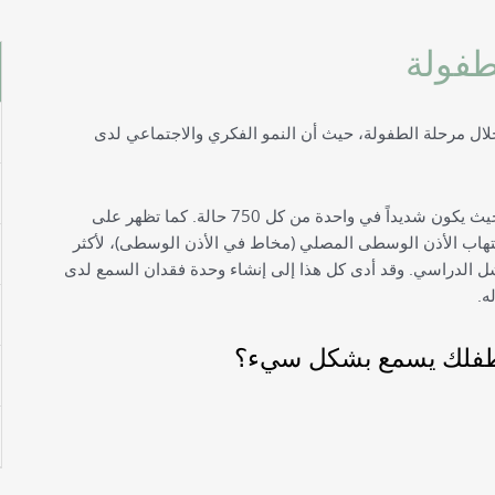
طفولة
ال مرحلة الطفولة، حيث أن النمو الفكري والاجتماعي لدى
ويعاني واحد من كل 100 مولود حديثاً من فقدان السمع، حيث يكون شديداً في واحدة من كل 750 حالة. كما تظهر على
ر 5 سنوات، حالات من التهاب الأذن الوسطى المصلي (مخاط في الأذن الوسطى)، لأكثر
لفشل الدراسي. وقد أدى كل هذا إلى إنشاء وحدة فقدان السمع لدى
ه.
ن طفلك يسمع بشكل سيء؟