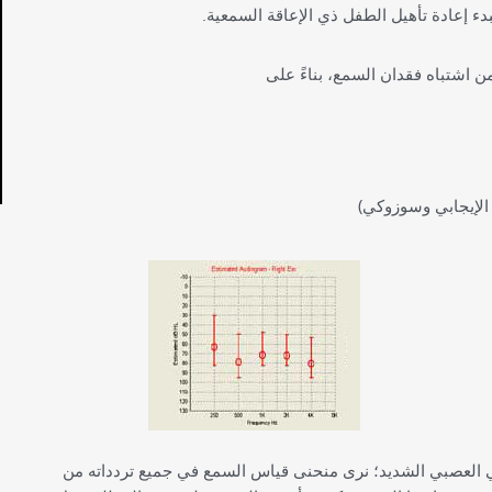
دء إعادة تأهيل الطفل ذي الإعاقة السمعية.
الإيجابي وسوزوكي)
ع الحسي العصبي الشديد؛ نرى منحنى قياس السمع في جميع تردداته من