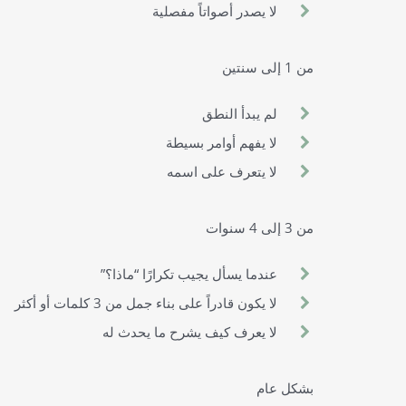
لا يصدر أصواتاً مفصلية
من 1 إلى سنتين
لم يبدأ النطق
لا يفهم أوامر بسيطة
لا يتعرف على اسمه
من 3 إلى 4 سنوات
عندما يسأل يجيب تكرارًا “ماذا؟”
لا يكون قادراً على بناء جمل من 3 كلمات أو أكثر
لا يعرف كيف يشرح ما يحدث له
بشكل عام