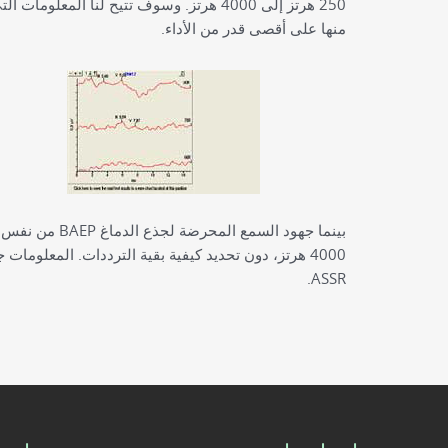
250 هرتز إلى 4000 هرتز. وسوف تتيح لنا ا
منها على أقصى قدر من الأداء.
4000 هرتز، دون تحديد كيفية بقية الترددات. المعلو
ASSR.