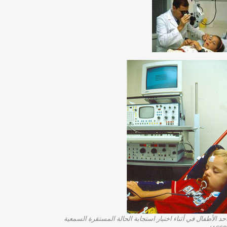
حد الأطفال في أثناء اختبار استجابة الحالة المستقرة السمعية