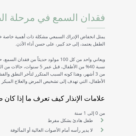
فقدان السمع في مرحلة ال
يمثل انخفاض الإدراك السمعي مشكلة ذات أهمية خاصة خل
الطفل يعتمد، إلى حد كبير، على حسن أداء الأذن.
نسبة 40% من الأطفال، قبل عم
من 3 أشهر، وهذا كونه السبب المتكرر لتأخر النطق وا
الأطفال، التي تهدف إلى تشخيص المرض والعلاج المبكر ل
علامات الإنذار كيف تعرف ما إذا كا
من 0 إلى 1 سنة
طفل هادئ بشكل مفرط
لا يدير رأسه أمام الأصوات العالية أو المألوفة