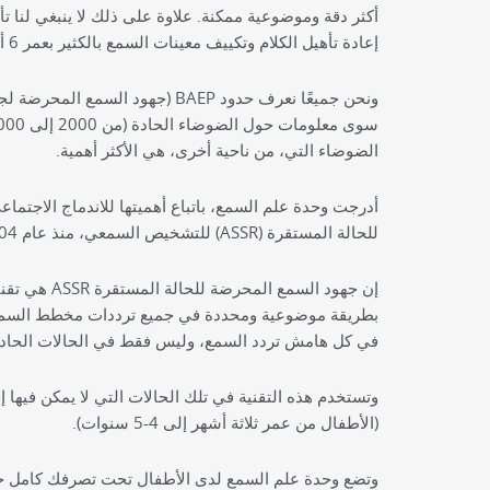
أكثر دقة وموضوعية ممكنة. علاوة على ذلك لا ينبغي لنا 
إعادة تأهيل الكلام وتكييف معينات السمع بالكثير بعمر 6 أشهر.
ونحن جميعًا نعرف حدود BAEP (جهود
الضوضاء التي، من ناحية أخرى، هي الأكثر أهمية.
أدرجت وحدة علم السمع، باتباع أهميتها للاندماج الاجتم
للحالة المستقرة (ASSR) للتشخيص السمعي، منذ عام 2004.
إن جهود السم
بطريقة موضوعية ومحددة في جميع ترددات مخطط السمع. و
في كل هامش تردد السمع، وليس فقط في الحالات الحادة
وتستخدم هذه التقنية في تلك الحالات التي لا يمكن فيها
(الأطفال من عمر ثلاثة أشهر إلى 4-5 سنوات).
وتضع وحدة علم السمع لدى الأطفال تحت تصرفك كامل 