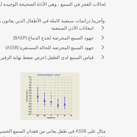
لحالات العجز في السمع ، وهي الأداة الصحيحة الوحيدة لب
وأجرينا دراسات سمعية كاملة في الأطفال الذين يعانون من اشتباه فقدان السمع، بناءً على:
انبعاثات الأذن السمعية
جهود السمع المحرضة لجذع الدماغ (BAEP)
جهود السمع المحرضة للحالة المستقرة (ASSR)
قياس السمع لدى الطفل (عرض ضغط نهاية الزفير 
مثال على ASSR في طفل يعاني من فقدان السم