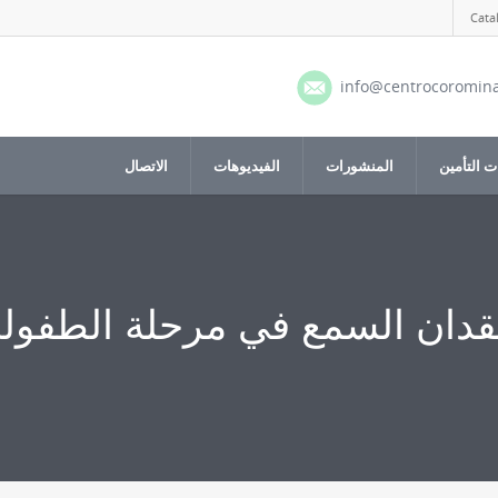
Cata
info@centrocoromin
 التأمين
المنشورات
الفيديوهات
الاتصال
قدان السمع في مرحلة الطفولة