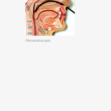
Fibroendoscopia