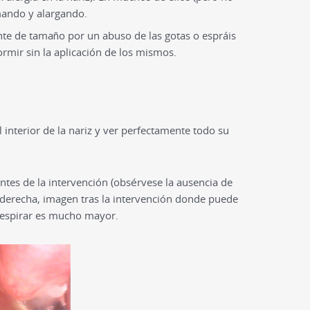
amando y alargando.
e de tamaño por un abuso de las gotas o espráis
rmir sin la aplicación de los mismos.
 interior de la nariz y ver perfectamente todo su
antes de la intervención (obsérvese la ausencia de
a derecha, imagen tras la intervención donde puede
 respirar es mucho mayor.