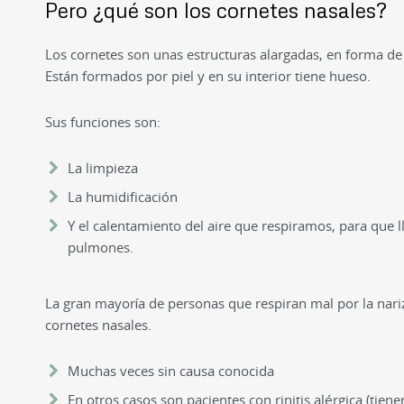
Pero ¿qué son los cornetes nasales?
Los cornetes son unas estructuras alargadas, en forma de t
Están formados por piel y en su interior tiene hueso.
Sus funciones son:
La limpieza
La humidificación
Y el calentamiento del aire que respiramos, para que l
pulmones.
La gran mayoría de personas que respiran mal por la nar
cornetes nasales.
Muchas veces sin causa conocida
En otros casos son pacientes con rinitis alérgica (tiene