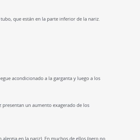
ubo, que están en la parte inferior de la nariz.
legue acondicionado a la garganta y luego a los
iz presentan un aumento exagerado de los
n alergia en la nariz). En muchos de ellos (pero no