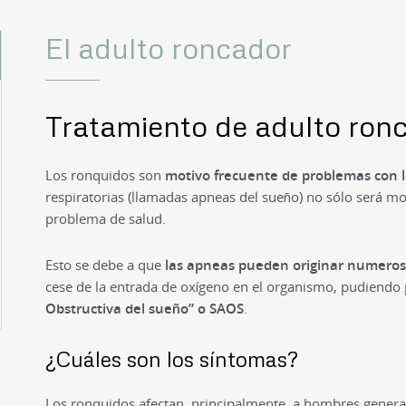
El adulto roncador
Tratamiento de adulto ron
Los ronquidos son
motivo frecuente de problemas con l
respiratorias (llamadas apneas del sueño) no sólo será m
problema de salud.
Esto se debe a que
las apneas pueden originar numeros
cese de la entrada de oxígeno en el organismo, pudiendo
Obstructiva del sueño” o SAOS
.
¿Cuáles son los síntomas?
Los ronquidos afectan, principalmente, a hombres genera