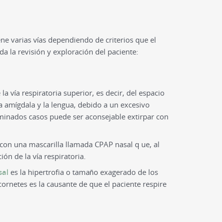
ne varias vías dependiendo de criterios que el
da la revisión y exploración del paciente:
la vía respiratoria superior, es decir, del espacio
a amígdala y la lengua, debido a un excesivo
rminados casos puede ser aconsejable extirpar con
con una mascarilla llamada CPAP nasal q ue, al
ón de la vía respiratoria.
sal
es la hipertrofia o tamaño exagerado de los
cornetes es la causante de que el paciente respire