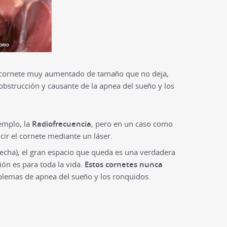
n cornete muy aumentado de tamaño que no deja,
 obstrucción y causante de la apnea del sueño y los
emplo, la
Radiofrecuencia
, pero en un caso como
cir el cornete mediante un láser.
echa), el gran espacio que queda es una verdadera
ión es para toda la vida.
Estos cornetes nunca
blemas de apnea del sueño y los ronquidos.