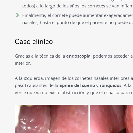
todos) a lo largo de los años los cornetes se van infl
Finalmente, el cornete puede aumentar exageradament
nasales, hasta el punto de que el paciente no puede do
Caso clínico
Gracias a la técnica de la
endoscopia
, podemos acceder al
interior.
A la izquierda, imagen de los cornetes nasales inferiores 
paso) causantes de la
apnea del sueño
y
ronquidos
. A l
verse que ya no existe obstrucción y que el espacio para