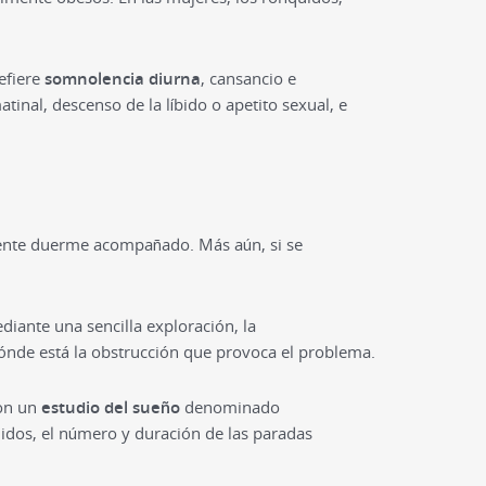
efiere
somnolencia diurna
, cansancio e
inal, descenso de la líbido o apetito sexual, e
iente duerme acompañado. Más aún, si se
diante una sencilla exploración, la
ónde está la obstrucción que provoca el problema.
con un
estudio del sueño
denominado
uidos, el número y duración de las paradas