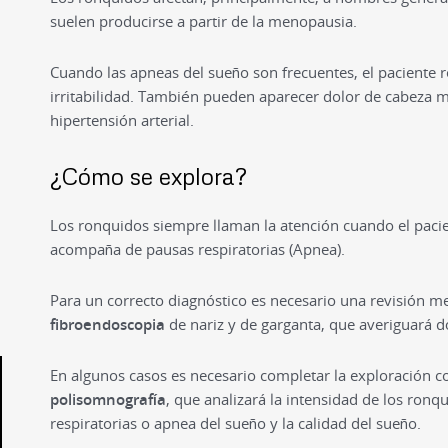
suelen producirse a partir de la menopausia.
Cuando las apneas del sueño son frecuentes, el paciente r
irritabilidad. También pueden aparecer dolor de cabeza mat
hipertensión arterial.
¿Cómo se explora?
Los ronquidos siempre llaman la atención cuando el pac
acompaña de pausas respiratorias (Apnea).
Para un correcto diagnóstico es necesario una revisión me
fibroendoscopia
de nariz y de garganta, que averiguará d
En algunos casos es necesario completar la exploración 
polisomnografía
, que analizará la intensidad de los ronq
respiratorias o apnea del sueño y la calidad del sueño.