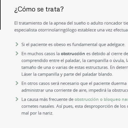
¿Cómo se trata?
El tratamiento de la apnea del sueño o adulto roncador tie
especialista otorrinolaringólogo establece una vez efectua
Si el paciente es obeso es fundamental que adelgace.
En muchos casos la
obstrucción
es debido al cierre de 
comprendido entre el paladar, la campanilla o úvula, l
tamaño de una o varias de estas estructuras. En dete
Láser la campanilla y parte del paladar blando.
En otros casos será necesario que el paciente duerma 
administrar una corriente de aire, impedirá la obstrucci
La causa más frecuente de
obstrucción o bloqueo na
cornetes nasales. Así pues, esta desproporción de los 
mal por la nariz.