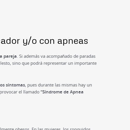
cador y/o con apneas
a pareja
. Si además va acompañado de paradas
olesto, sino que podrá representar un importante
os síntomas
, pues durante las mismas hay un
 provocar el llamado
“Síndrome de Apnea
lmente obesos. En las mujeres, los ronquidos,