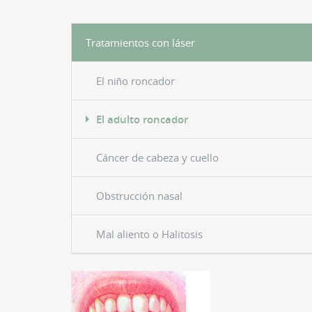
Tratamientos con láser
El niño roncador
El adulto roncador
Cáncer de cabeza y cuello
Obstrucción nasal
Mal aliento o Halitosis