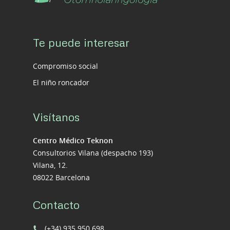
Te puede interesar
Compromiso social
El niño roncador
Visítanos
Centro Médico Teknon
Consultorios Vilana (despacho 193)
Vilana, 12.
08022 Barcelona
Contacto
(+34) 935 950 698