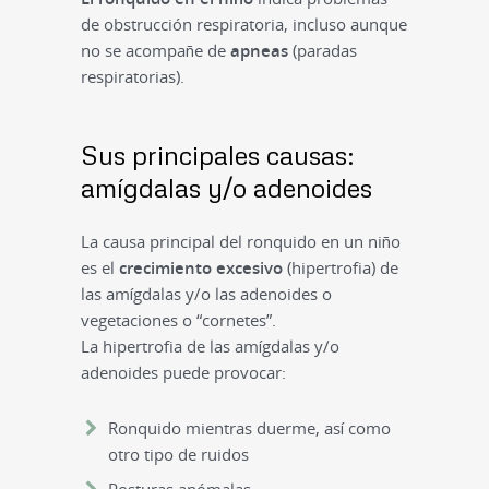
de obstrucción respiratoria, incluso aunque
no se acompañe de
apneas
(paradas
respiratorias).
Sus principales causas:
amígdalas y/o adenoides
La causa principal del ronquido en un niño
es el
crecimiento excesivo
(hipertrofia) de
las amígdalas y/o las adenoides o
vegetaciones o “cornetes”.
La hipertrofia de las amígdalas y/o
adenoides puede provocar:
Ronquido mientras duerme, así como
otro tipo de ruidos
Posturas anómalas