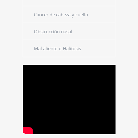
Cáncer de cabeza y cuello
Obstrucción nasal
Mal aliento o Halitosis