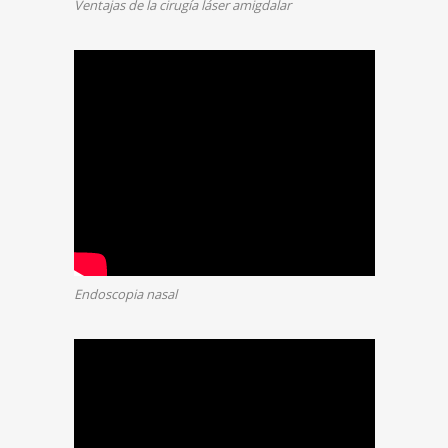
Ventajas de la cirugía láser amigdalar
Endoscopia nasal