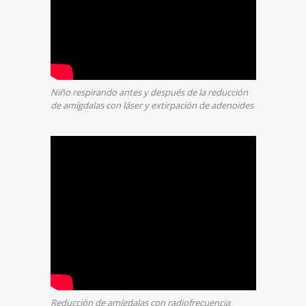
Niño respirando antes y después de la reducción
de amígdalas con láser y extirpación de adenoides
Reducción de amígdalas con radiofrecuencia