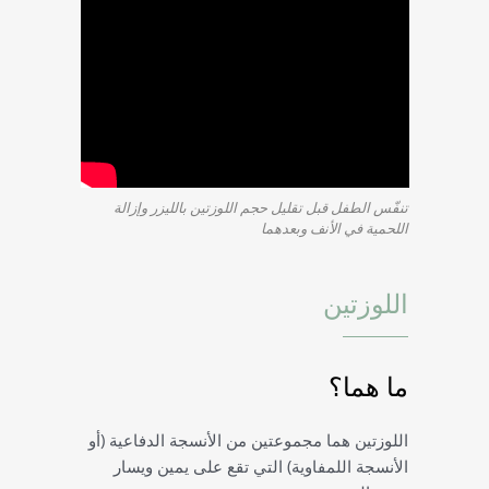
تنفّس الطفل قبل تقليل حجم اللوزتين بالليزر وإزالة
اللحمية في الأنف وبعدهما
اللوزتين
ما هما؟
اللوزتين هما مجموعتين من الأنسجة الدفاعية (أو
الأنسجة اللمفاوية) التي تقع على يمين ويسار