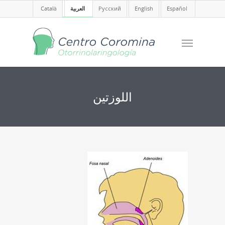
Español
English
Русский
العربية
Català
اللوزتين