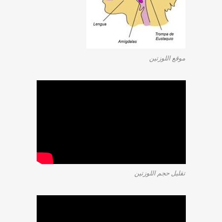
موقع اللوزتين
تقليل حجم اللوزتين