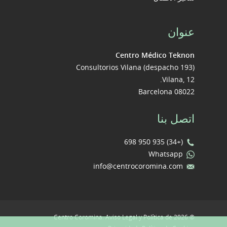
عنوان
Centro Médico Teknon
Consultorios Vilana (despacho 193)
Vilana, 12.
08022 Barcelona
اتصل بنا
(+34) 935 950 698
Whatsapp
info@centrocoromina.com
Aviso Legal y Política de
© 2026 Centro Coromina.