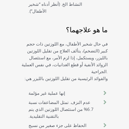
النشاط الخ. (أنظر أدناه “شخير
الأطفال”).
ما هو علاجهما؟
في حال شخير الأطفال، مع اللوزتين ذات حجم
كبير (التضخم)، يتألف العلاج من تقليل اللوزتين
بالليزر، ويستكمل، إذا لزم الأمر، مع استئصال
الزوائد الأنفية أو قطع الغدانيات، في نفس العملية
الجراحية.
والفوائد الرئيسية من تقليل اللوزتين بالليزر هي:
إنها عملية غير مؤلمة
عدم النزف. تمثل المضاعفات نسبة
6.7% من استئصال اللوزتين الذي يتم
بالتقنية التقليدية.
الحفاظ على جزء صغير من نسيج