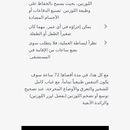
اللوزتين، بحيث يسمح بالحفاظ على
وظيفة اللوزتين: تصنيع الدفاعات أو
الأجسام المضادة
يمكن إجراؤه في أي عمر، مهما كان
صغيراً الطفل أو الطفلة.
نظراً لبساطة العملية، فلا يتطلب سوى
بضع ساعات من الإقامة في
المستشفى.
مع كل هذا، في مدة أقصاها 72 ساعة سوف
يكون التنفس طبيعياً تماماً، مع غياب كامل
للشخير والتعرق والأوضاع المحرجة، عند تصحيح
توسع أو تضخم اللوزتين (بفضل ليزر اللوزتين)
والزائدة الأنفية.