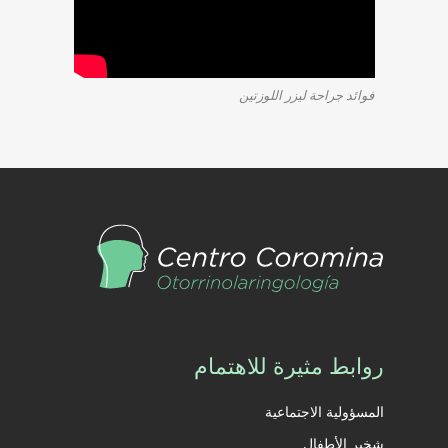
فوائد جراحة ليزر اللوزتين
روابط مثيرة للاهتمام
المسؤولية الاجتماعية
شخير الأطفال