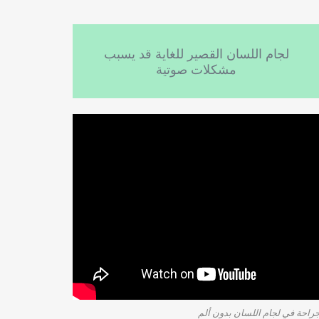
لجام اللسان القصير للغاية قد يسبب
مشكلات صوتية
راحة في لجام اللسان بدون ألم