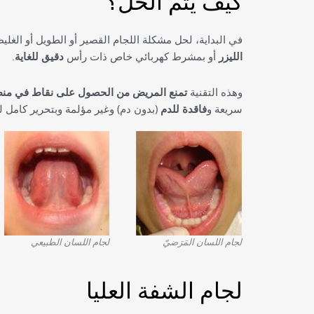
كيف يتم الحل؟
في البداية، لحل مشكلة اللجام القصير أو الطويل أو الغليظ
الليزر
أو بمشرط كهربائي خاص ذات رأس
دقيق للغاية
.
وهذه التقنية
تمنع المريض من الحصول على نقاط في منط
سريعة و
فاقدة للدم
(بدون دم) وغير مؤلمة وبتحرير كامل ل
لجام اللسان المَرَضيّ
لجام اللسان الطبيعي
لجام الشفة العليا