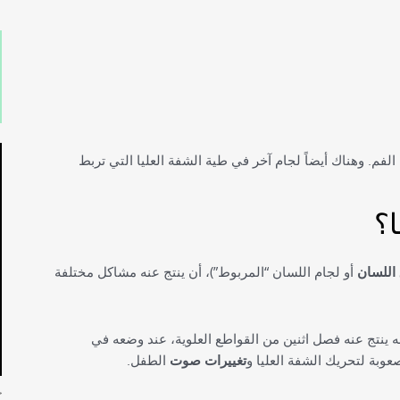
لفم. وهناك أيضاً لجام آخر في طية الشفة العليا التي تربط
ا؟
 اللسان
أو لجام اللسان “المربوط”)، أن ينتج عنه مشاكل مختلفة
فإنه ينتج عنه فصل اثنين من القواطع العلوية، عند وضعه في
عوبة لتحريك الشفة العليا و
تغييرات صوت
الطفل.
ج