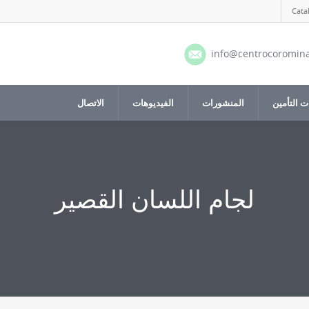
Cata
info@centrocoromin
 التأمين
المنشورات
الفيديوهات
الاتصال
لجام اللسان القصير