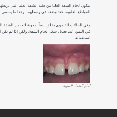
يتكون لجام الشفة العليا من طية الشفة العليا التي تربطها 
القواطع العلوية، عند وضعه في وسطهما. وهذا ما يسمى ب
وفي الحالات القصوى يخلق أيضاً صعوبة لتحريك الشفة الع
في النمو، عند تعديل شكل لجام الشفة. ولكن إذا لم يكن 
استئصاله.
لجام الشفاه العلوية