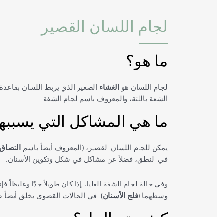
لجام اللسان القصير
ما هو؟
لجام اللسان هو
الغشاء
الصغير الذي يربط اللسان بقاعدة ا
الشفة باللثة، والمعروف باسم لجام الشفة.
ما هي المشاكل التي يسببه
يمكن للجام اللسان القصير، (المعروف أيضاً باسم
التصاق
في النطق، فضلاً عن مشاكل في شكل وتكوين الأسنان.
وفي حالة لجام الشفة العليا، إذا كان طويلاً جدًا وغليظاً 
وسطهما (
فلج الأسنان
). في الحالات القصوى يخلق أيضاً ص