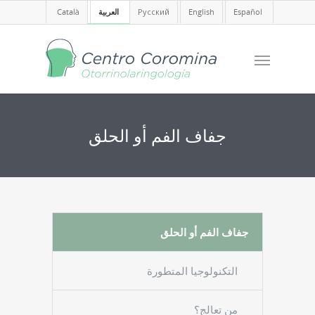
Español
English
Русский
العربية
Català
جفاف الفم أو الحلق
جفاف الفم أو الحلق
التكنولوجيا المتطورة
من تعالج؟