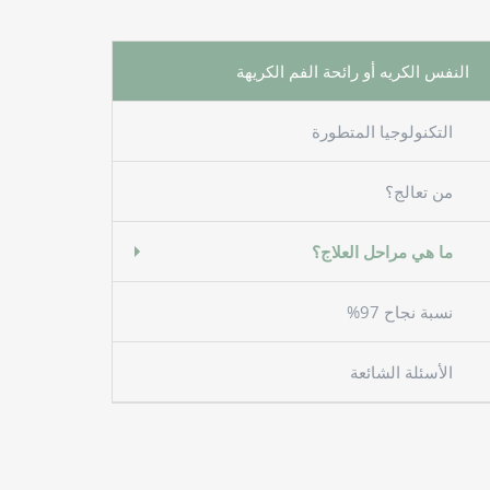
النفس الكريه أو رائحة الفم الكريهة
التكنولوجيا المتطورة
من تعالج؟
ما هي مراحل العلاج؟
نسبة نجاح 97%
الأسئلة الشائعة