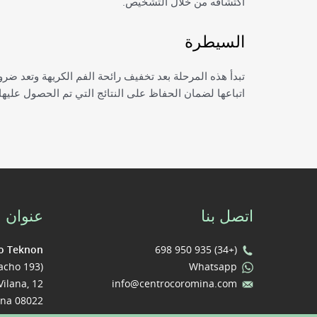
اكتشافه من خلال التشخيص.
السيطرة
تبدأ هذه المرحلة بعد تخفيف رائحة الفم الكريهة وتعد ضرو
اتباعها لضمان الحفاظ على النتائج التي تم الحصول عليها.
اتصل بنا
عنوان
o Teknon
(+34) 935 950 698
acho 193)
Whatsapp
Vilana, 12.
info@centrocoromina.com
08022 Barcelona