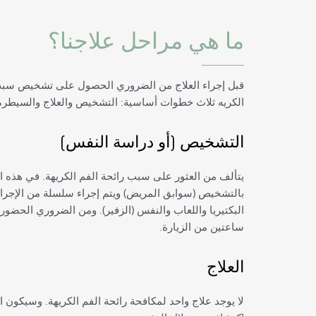
ما هي مراحل علاجنا؟
قبل إجراء العلاج من الضروري الحصول على تشخيص سبب 
الكريه ثلاث خطوات أساسية: التشخيص والعلاج والسيطرة
التشخيص (أو دراسة النفس)
يتألف من العثور على سبب رائحة الفم الكريهة. في هذه ال
بالتشخيص (سوابق المريض) ويتم إجراء سلسلة من الإج
البكتيريا واللعاب والنفس (الزفير). ومن الضروري الحضور
ساعتين من الزيارة.
العلاج
لا يوجد علاج واحد لمكافحة رائحة الفم الكريهة. وسيكون ال