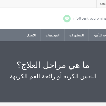
Cata
info@centrocoromin
 التأمين
المنشورات
الفيديوهات
الاتصال
ما هي مراحل العلاج؟
النفس الكريه أو رائحة الفم الكريهة