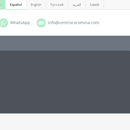
:
Español
English
Русский
العربية
Català
WhatsApp
info@centrocoromina.com