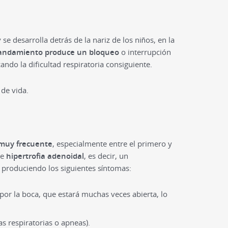
se desarrolla detrás de la nariz de los niños, en la
andamiento produce un bloqueo
o interrupción
ando la dificultad respiratoria consiguiente.
de vida.
 muy frecuente
, especialmente entre el primero y
de
hipertrofia adenoidal
, es decir, un
 produciendo los siguientes síntomas:
á por la boca, que estará muchas veces abierta, lo
s respiratorias o apneas).