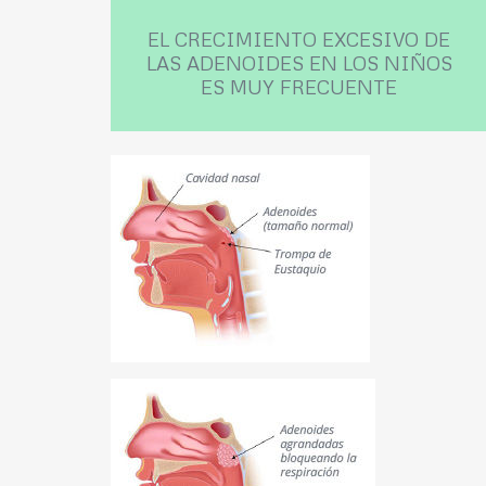
EL CRECIMIENTO EXCESIVO DE
LAS ADENOIDES EN LOS NIÑOS
ES MUY FRECUENTE