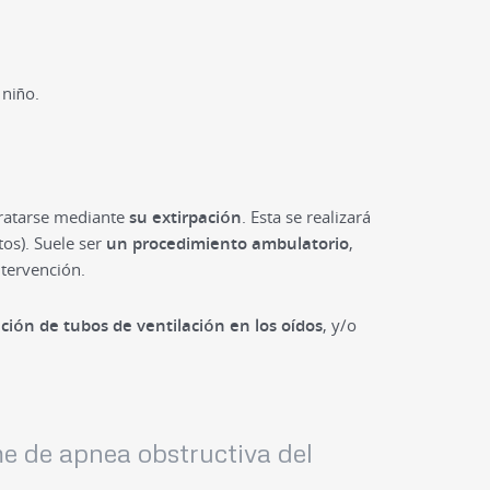
 niño.
tratarse mediante
su extirpación
. Esta se realizará
os). Suele ser
un procedimiento ambulatorio
,
ntervención.
ción de tubos de ventilación en los oídos
, y/o
me de apnea obstructiva del