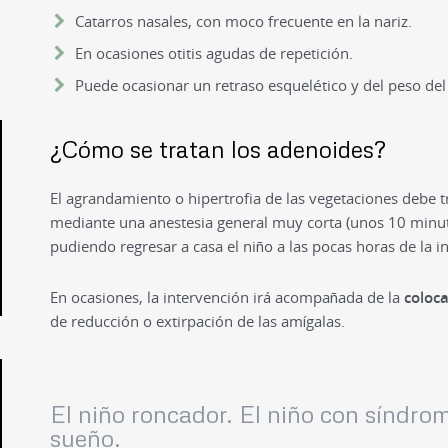
Catarros nasales, con moco frecuente en la nariz.
En ocasiones otitis agudas de repetición.
Puede ocasionar un retraso esquelético y del peso del
¿Cómo se tratan los adenoides?
El agrandamiento o hipertrofia de las vegetaciones debe 
mediante una anestesia general muy corta (unos 10 minut
pudiendo regresar a casa el niño a las pocas horas de la i
En ocasiones, la intervención irá acompañada de la
coloca
de reducción o extirpación de las amígalas.
El niño roncador. El niño con síndro
sueño.