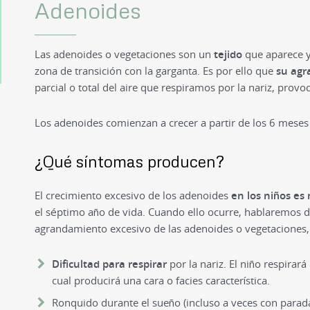
Adenoides
Las adenoides o vegetaciones son un
tejido
que aparece y 
zona de transición con la garganta. Es por ello que
su agr
parcial o total del aire que respiramos por la nariz, provoc
Los adenoides comienzan a crecer a partir de los 6 meses 
¿Qué síntomas producen?
El crecimiento excesivo de los adenoides
en los niños es
el séptimo año de vida. Cuando ello ocurre, hablaremos 
agrandamiento excesivo de las adenoides o vegetaciones,
Dificultad para respirar
por la nariz. El niño respirar
cual producirá una cara o facies característica.
Ronquido durante el sueño (incluso a veces con parada