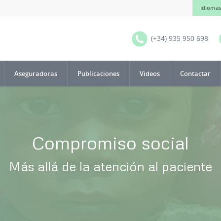
Idiomas
(+34) 935 950 698
Aseguradoras
Publicaciones
Videos
Contactar
Compromiso social
Más allá de la atención al paciente