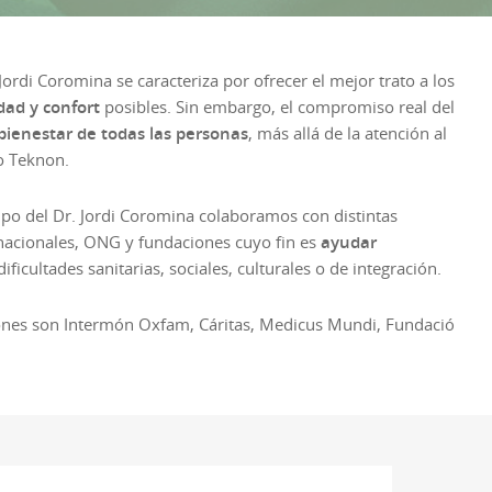
Jordi Coromina se caracteriza por ofrecer el mejor trato a los
dad y confort
posibles. Sin embargo, el compromiso real del
bienestar de todas las personas
, más allá de la atención al
o Teknon.
ipo del Dr. Jordi Coromina colaboramos con distintas
rnacionales, ONG y fundaciones cuyo fin es
ayudar
ificultades sanitarias, sociales, culturales o de integración.
ones son Intermón Oxfam, Cáritas, Medicus Mundi, Fundació