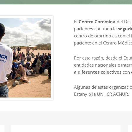
El
Centro Coromina
del Dr. 
pacientes con toda la
seguri
centro de otorrino es con el
paciente en el Centro Médic
Por esta razón, desde el Equ
entidades nacionales e inte
a
diferentes colectivos
con d
Algunas de estas organizaci
Estany o la UNHCR ACNUR.