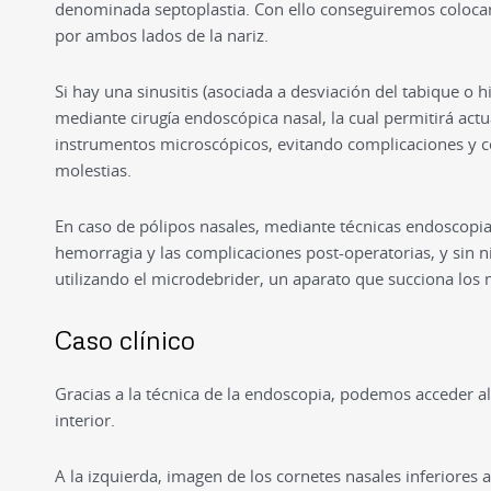
denominada septoplastia. Con ello conseguiremos colocarl
por ambos lados de la nariz.
Si hay una sinusitis (asociada a desviación del tabique o 
mediante cirugía endoscópica nasal, la cual permitirá actu
instrumentos microscópicos, evitando complicaciones y c
molestias.
En caso de pólipos nasales, mediante técnicas endoscopia
hemorragia y las complicaciones post-operatorias, y sin n
utilizando el microdebrider, un aparato que succiona los 
Caso clínico
Gracias a la técnica de la endoscopia, podemos acceder al 
interior.
A la izquierda, imagen de los cornetes nasales inferiores 