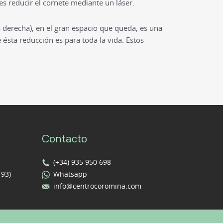
s reducir el cornete mediante un láser.
derecha), en el gran espacio que queda, es una
ésta reducción es para toda la vida. Estos
Contacto
(+34) 935 950 698
193)
Whatsapp
info@centrocoromina.com