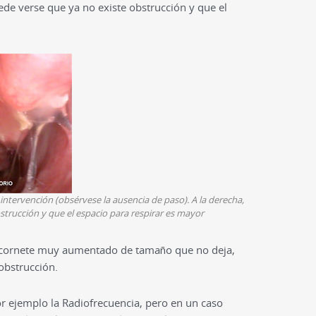
ede verse que ya no existe obstrucción y que el
 intervención (obsérvese la ausencia de paso). A la derecha,
trucción y que el espacio para respirar es mayor
n cornete muy aumentado de tamaño que no deja,
obstrucción.
r ejemplo la Radiofrecuencia, pero en un caso