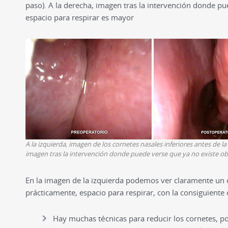
paso). A la derecha, imagen tras la intervención donde pu
espacio para respirar es mayor
A la izquierda, imagen de los cornetes nasales inferiores antes de la
imagen tras la intervención donde puede verse que ya no existe obs
En la imagen de la izquierda podemos ver claramente u
prácticamente, espacio para respirar, con la consiguiente 
Hay muchas técnicas para reducir los cornetes, po