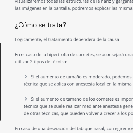
visualizaremos todas las estructuras de la nariz y garganta
las imágenes en la pantalla, podremos explicar las misma
¿Cómo se trata?
Lógicamente, el tratamiento dependerá de la causa:
En el caso de la hipertrofia de cornetes, se aconsejará u
utilizar 2 tipos de técnica:
Si el aumento de tamaño es moderado, podemos re
técnica que se aplica con anestesia local en la misma co
Si el aumento de tamaño de los cornetes es impor
técnica que se suele realizar mediante anestesia genera
de otras técnicas, que pueden volver a crecer a los poc
En caso de una desviación del tabique nasal, corregiremo