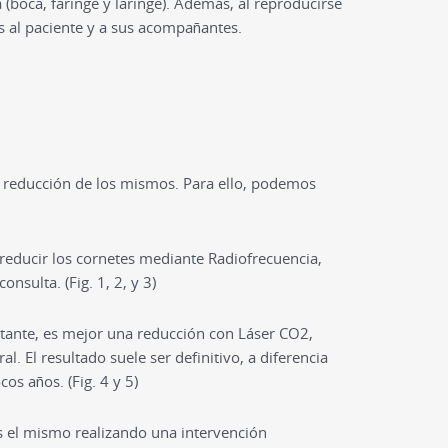
 (boca, faringe y laringe). Además, al reproducirse
s al paciente y a sus acompañantes.
na reducción de los mismos. Para ello, podemos
ducir los cornetes mediante Radiofrecuencia,
nsulta. (Fig. 1, 2, y 3)
tante, es mejor una reducción con Láser CO2,
l. El resultado suele ser definitivo, a diferencia
os años. (Fig. 4 y 5)
s el mismo realizando una intervención