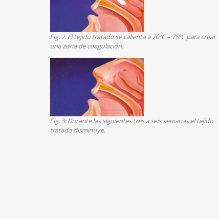
Fig. 2: El tejido tratado se calienta a 70ºC – 75ºC para crear
una zona de coagulación.
Fig. 3: Durante las siguientes tres a seis semanas el tejido
tratado disminuye.