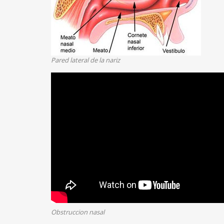
Pared lateral de la nariz
Obstruccion nasal