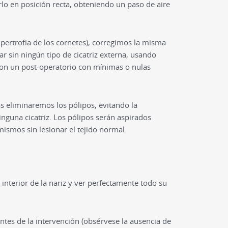
o en posición recta, obteniendo un paso de aire
hipertrofia de los cornetes), corregimos la misma
ar sin ningún tipo de cicatriz externa, usando
on un post-operatorio con mínimas o nulas
s eliminaremos los pólipos, evitando la
inguna cicatriz. Los pólipos serán aspirados
mismos sin lesionar el tejido normal.
interior de la nariz y ver perfectamente todo su
antes de la intervención (obsérvese la ausencia de