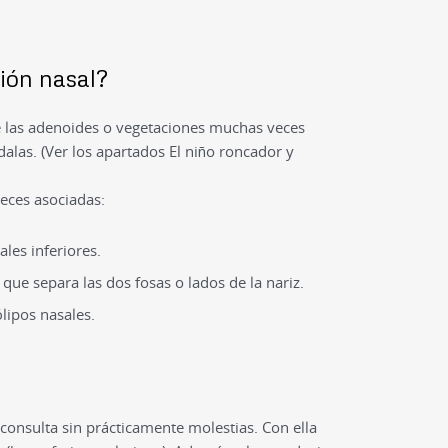
ión nasal?
e las adenoides o vegetaciones muchas veces
alas. (Ver los apartados El niño roncador y
eces asociadas:
les inferiores.
 que separa las dos fosas o lados de la nariz.
ólipos nasales.
consulta sin prácticamente molestias. Con ella