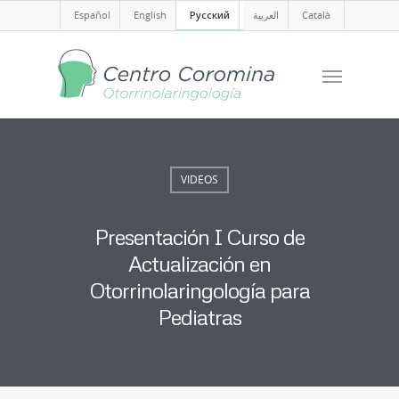
Español
English
Русский
العربية
Català
VIDEOS
Presentación I Curso de
Actualización en
Otorrinolaringología para
Pediatras