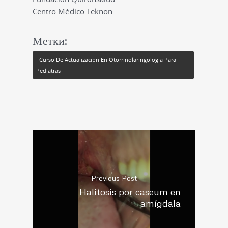
Centro Médico Teknon
Метки:
I Curso De Actualización En Otorrinolaringología Para
Pediatras
Previous Post
Halitosis por caseum en
amígdala