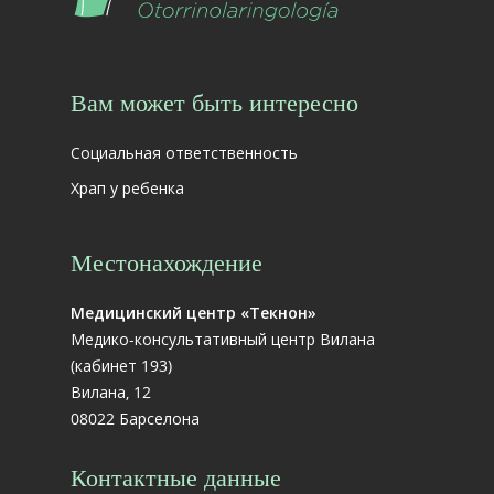
Вам может быть интересно
Социальная ответственность
Храп у ребенка
Местонахождение
Медицинский центр «Текнон»
Медико-консультативный центр Вилана
(кабинет 193)
Вилана, 12
08022 Барселона
Контактные данные