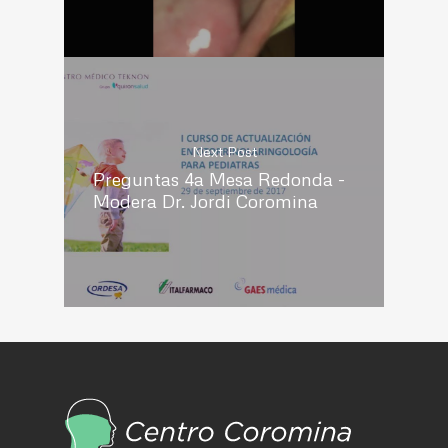
Next Post
Preguntas 4a Mesa Redonda -
Modera Dr. Jordi Coromina