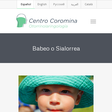
Español
English
Русский
العربية
Català
Babeo o Sialorrea