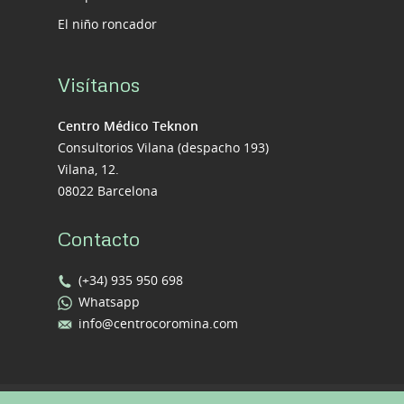
El niño roncador
Visítanos
Centro Médico Teknon
Consultorios Vilana (despacho 193)
Vilana, 12.
08022 Barcelona
Contacto
(+34) 935 950 698
Whatsapp
info@centrocoromina.com