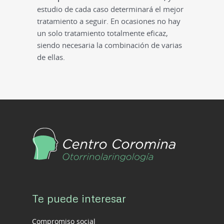
estudio de cada caso determinará el mejor
tratamiento a seguir. En ocasiones no hay
un solo tratamiento totalmente eficaz,
siendo necesaria la combinación de varias
de ellas.
Te puede interesar
Compromiso social