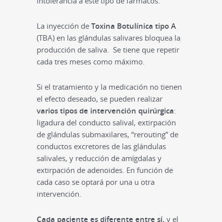
intolerancia a este tipo de fármacos.
La inyección de
Toxina Botulínica tipo A
(TBA) en las glándulas salivares bloquea la
producción de saliva. Se tiene que repetir
cada tres meses como máximo.
Si el tratamiento y la medicación no tienen
el efecto deseado, se pueden realizar
varios tipos de intervención quirúrgica
:
ligadura del conducto salival, extirpación
de glándulas submaxilares, “rerouting” de
conductos excretores de las glándulas
salivales, y reducción de amígdalas y
extirpación de adenoides. En función de
cada caso se optará por una u otra
intervención.
Cada paciente es diferente entre sí,
y el