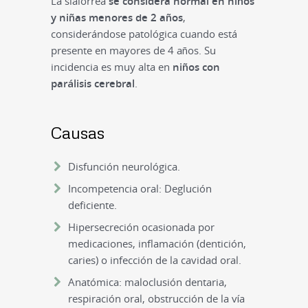
La sialorrea
se considera normal en niños
y niñas menores de 2 años
,
considerándose patológica cuando está
presente en mayores de 4 años. Su
incidencia es muy alta en
niños con
parálisis cerebral
.
Causas
Disfunción neurológica.
Incompetencia oral: Deglución
deficiente.
Hipersecreción ocasionada por
medicaciones, inflamación (dentición,
caries) o infección de la cavidad oral.
Anatómica: maloclusión dentaria,
respiración oral, obstrucción de la vía