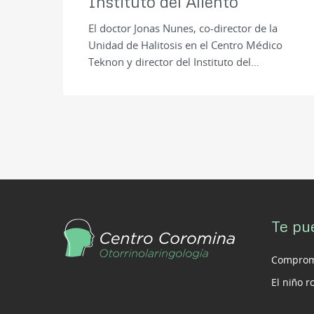
Instituto del Aliento
El doctor Jonas Nunes, co-director de la
Unidad de Halitosis en el Centro Médico
Teknon y director del Instituto del…
Te pu
Compromi
El niño 