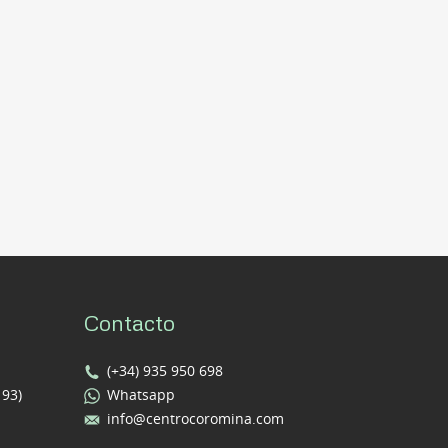
Contacto
(+34) 935 950 698
193)
Whatsapp
info@centrocoromina.com