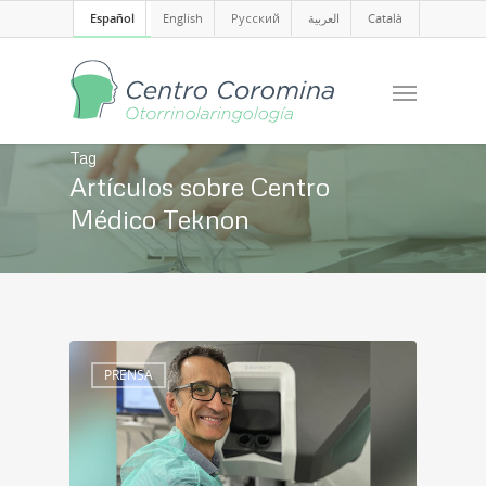
Español
English
Русский
العربية
Català
Tag
Artículos sobre Centro
Médico Teknon
PRENSA