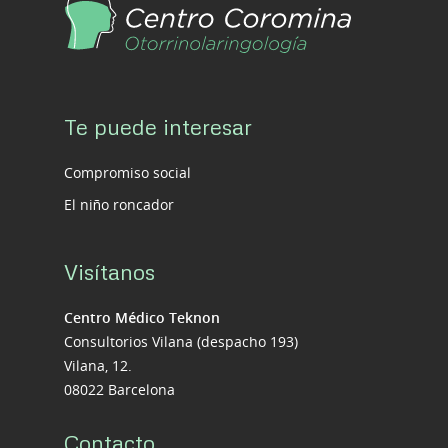
Te puede interesar
Compromiso social
El niño roncador
Visítanos
Centro Médico Teknon
Consultorios Vilana (despacho 193)
Vilana, 12.
08022 Barcelona
Contacto