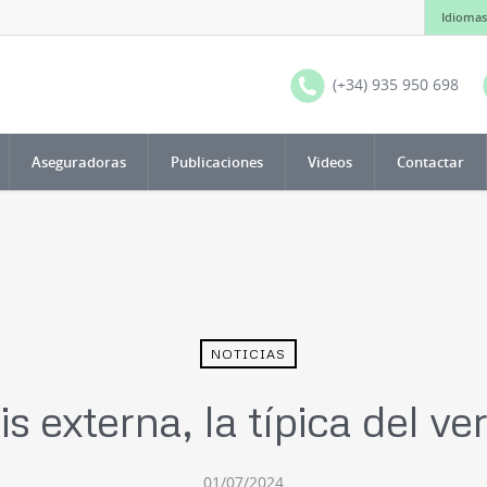
Idiomas
(+34) 935 950 698
Aseguradoras
Publicaciones
Videos
Contactar
NOTICIAS
is externa, la típica del v
01/07/2024