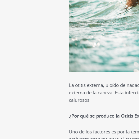
La otitis externa, u oído de nada
externa de la cabeza. Esta infecc
calurosos.
¿Por qué se produce la Otitis E
Uno de los factores es por la te