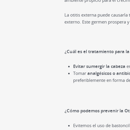
ambiente propicio para el creci
La otitis externa puede causarl
externo. Este germen prospera y 
¿Cuál es el tratamiento para la
Evitar sumergir la cabeza
en
Tomar
analgésicos o antibi
preferiblemente en forma de
¿Cómo podemos prevenir la Oti
Evitemos el uso de bastoncil