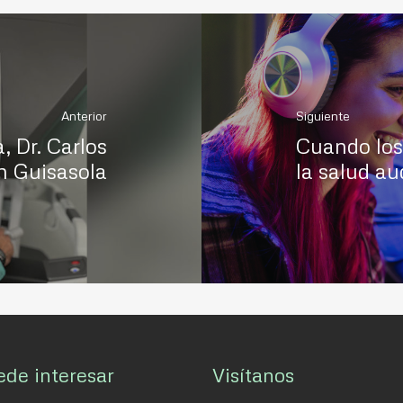
Anterior
Siguiente
, Dr. Carlos
Cuando los
n Guisasola
la salud au
ede interesar
Visítanos