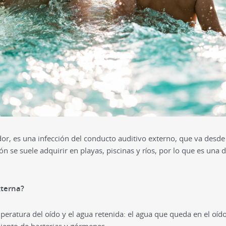
dor, es una infección del conducto auditivo externo, que va desde
ión se suele adquirir en playas, piscinas y ríos, por lo que es una
xterna?
mperatura del oído y el agua retenida: el agua que queda en el oí