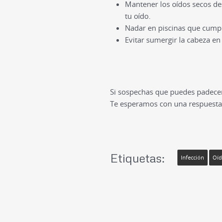
Mantener los oídos secos
de
tu oído.
Nadar en piscinas que cump
Evitar sumergir la cabeza e
Si sospechas que puedes padecer
Te esperamos con una respuesta
Etiquetas:
Infección
Oí