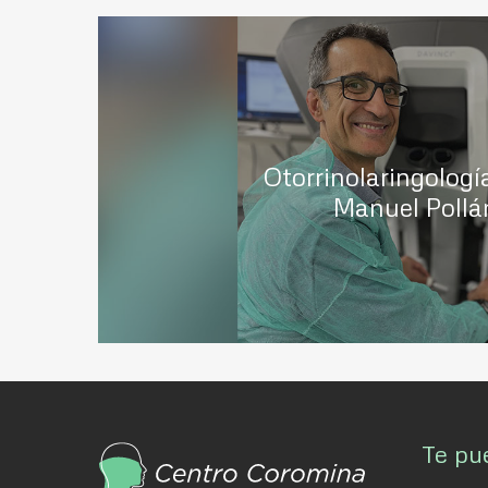
Otorrinolaringología
Manuel Pollá
Te pu