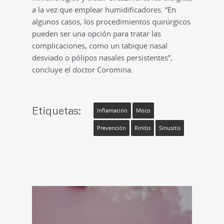
a la vez que emplear humidificadores. “En
algunos casos, los procedimientos quirúrgicos
pueden ser una opción para tratar las
complicaciones, como un tabique nasal
desviado o pólipos nasales persistentes”,
concluye el doctor Coromina.
Etiquetas:
Inflamación
Moco
Prevención
Rinitis
Sinusitis