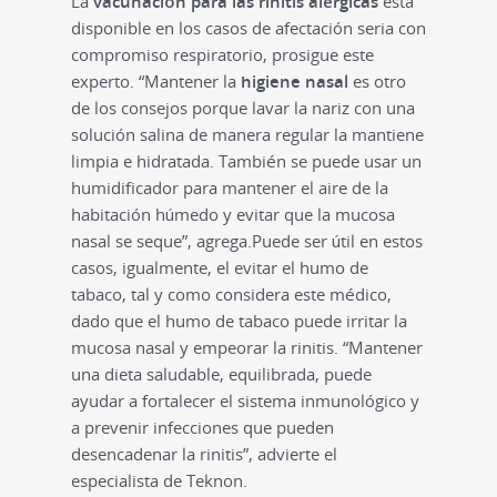
La
vacunación para las rinitis alérgicas
está
disponible en los casos de afectación seria con
compromiso respiratorio, prosigue este
experto. “Mantener la
higiene nasal
es otro
de los consejos porque lavar la nariz con una
solución salina de manera regular la mantiene
limpia e hidratada. También se puede usar un
humidificador para mantener el aire de la
habitación húmedo y evitar que la mucosa
nasal se seque”, agrega.Puede ser útil en estos
casos, igualmente, el evitar el humo de
tabaco, tal y como considera este médico,
dado que el humo de tabaco puede irritar la
mucosa nasal y empeorar la rinitis. “Mantener
una dieta saludable, equilibrada, puede
ayudar a fortalecer el sistema inmunológico y
a prevenir infecciones que pueden
desencadenar la rinitis”, advierte el
especialista de Teknon.