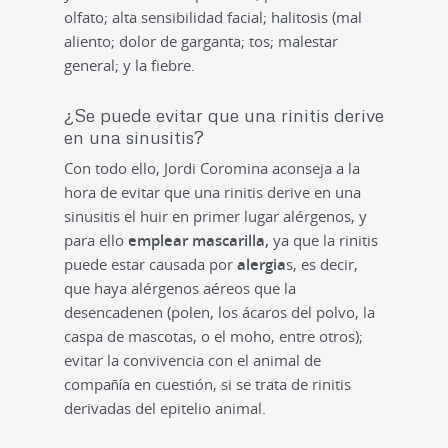
olfato; alta sensibilidad facial; halitosis (mal
aliento; dolor de garganta; tos; malestar
general; y la fiebre.
¿Se puede evitar que una rinitis derive
en una sinusitis?
Con todo ello, Jordi Coromina aconseja a la
hora de evitar que una rinitis derive en una
sinusitis el huir en primer lugar alérgenos, y
para ello
emplear mascarilla,
ya que la rinitis
puede estar causada por
alergia
s, es decir,
que haya alérgenos aéreos que la
desencadenen (polen, los ácaros del polvo, la
caspa de mascotas, o el moho, entre otros);
evitar la convivencia con el animal de
compañía en cuestión, si se trata de rinitis
derivadas del epitelio animal.