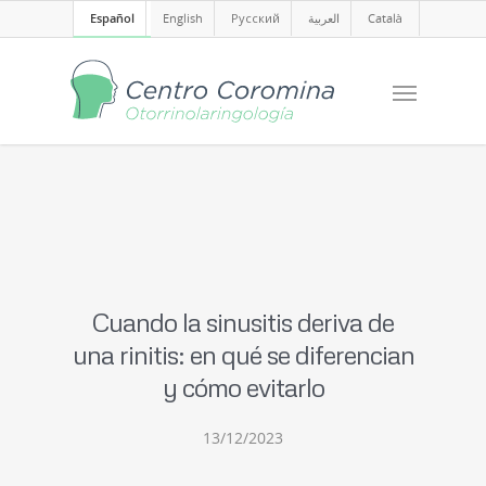
Español
English
Русский
العربية
Català
Cuando la sinusitis deriva de
una rinitis: en qué se diferencian
y cómo evitarlo
13/12/2023