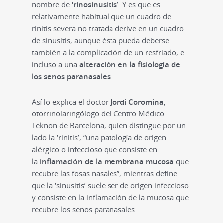
nombre de
‘rinosinusitis
’. Y es que es
relativamente habitual que un cuadro de
rinitis severa no tratada derive en un cuadro
de sinusitis; aunque ésta pueda deberse
también a la complicación de un resfriado, e
incluso a una
alteración en la fisiología de
los senos paranasale
s
.
Así lo explica el doctor
Jordi Coromina
,
otorrinolaringólogo del Centro Médico
Teknon de Barcelona, quien distingue por un
lado la ‘rinitis’, “una patología de origen
alérgico o infeccioso que consiste en
la
inflamación de la membrana mucosa
que
recubre las fosas nasales”; mientras define
que la ‘sinusitis’ suele ser de origen infeccioso
y consiste en la inflamación de la mucosa que
recubre los senos paranasales.