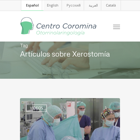
Español
English
Русский
العربية
Català
Tag
Artículos sobre Xerostomía
VIDEOS