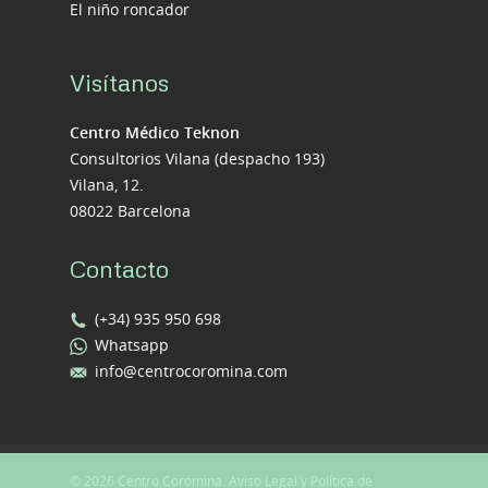
El niño roncador
Visítanos
Centro Médico Teknon
Consultorios Vilana (despacho 193)
Vilana, 12.
08022 Barcelona
Contacto
(+34) 935 950 698
Whatsapp
info@centrocoromina.com
© 2026 Centro Coromina.
Aviso Legal y Política de