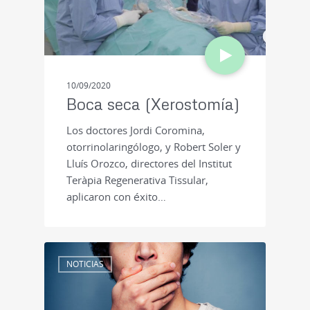
10/09/2020
Boca seca (Xerostomía)
Los doctores Jordi Coromina,
otorrinolaringólogo, y Robert Soler y
Lluís Orozco, directores del Institut
Teràpia Regenerativa Tissular,
aplicaron con éxito…
NOTICIAS