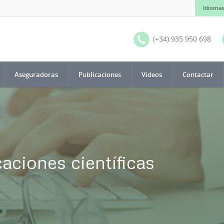
Idiomas
(+34) 935 950 698
Aseguradoras
Publicaciones
Videos
Contactar
aciones científicas