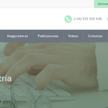
Idiomas
(+34) 935 950 698
Aseguradoras
Publicaciones
Videos
Contactar
ría