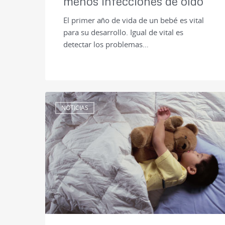
menos infecciones de oído
El primer año de vida de un bebé es vital
para su desarrollo. Igual de vital es
detectar los problemas…
NOTICIAS