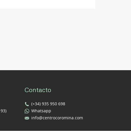
Contacto
(+34) 935 950 698
193)
Whatsapp
info@centrocoromina.com