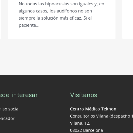
No todas las hipoacusias son iguales y, en
algunos casos, los audífonos no son
siempre la solución más eficaz. Si el
paciente…
ede interesar
Visítanos
so social
Centro Médico Teknon
Consultorios Vilana (despacho 
roncador
Vilana, 12.
08022 Barcelona