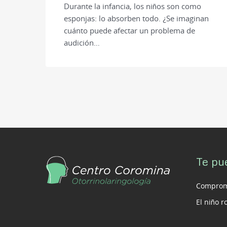
Durante la infancia, los niños son como
esponjas: lo absorben todo. ¿Se imaginan
cuánto puede afectar un problema de
audición…
Te pu
Compromi
El niño 