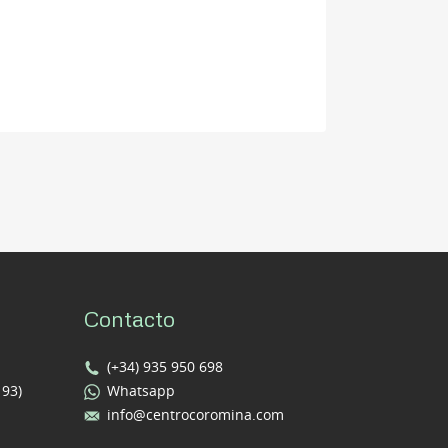
Contacto
(+34) 935 950 698
193)
Whatsapp
info@centrocoromina.com