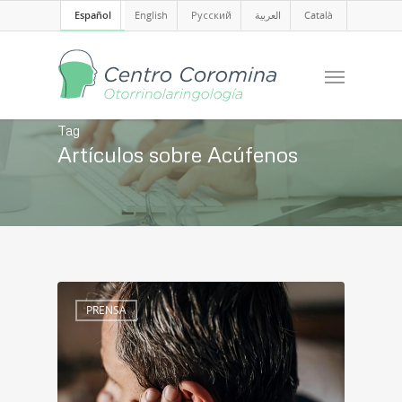
Español
English
Русский
العربية
Català
Tag
Artículos sobre Acúfenos
PRENSA