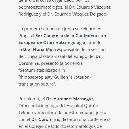
dentro del curso organizado por los
odontoestomatólogos, el Dr. Eduardo Vázquez
Rodríguez y el Dr. Eduardo Vázquez Delgado.
La primera semana de junio se celebró en
Praga el
3er Congreso de la Confederación
Europea de Otorrinolaringología
, donde
la
Dra. Nuria Mir
, responsable de la sección
de cirugía plástica nasal del equipo del
Dr.
Coromina
, presentó la ponencia
“Septum stabilization in
Rhinoseptoplasty Guillen´s rotation-
translation suture”.
Por último, el
Dr. Humbert Massegur
,
Otorrinolaringólogo del Hospital Quirón
Teknon y miembro de nuestro equipo, junto
con el
Dr. Coromina
, dictaron una conferencia
en el Colegio de Odontoestomatólogos de