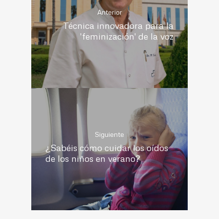
Anterior
Técnica innovadora para la
'feminización' de la voz
Siguiente
¿Sabéis cómo cuidar los oídos
de los niños en verano?