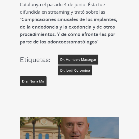
Catalunya el pasado 4 de junio. Ésta fue
difundida en streaming y trató sobre las
“
Complicaciones sinusales de los implantes,
de la endodoncia y la exodoncia y de otros
procedimientos. Y de cómo afrontarlas por
parte de los odontoestomatólogos
”.
Etiquetas:
Dr. Humbert Massegur
Dr. Jordi Coromina
Dra. Núria Mir