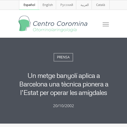
Español
English
Русский
العربية
Català
PRENSA
Un metge banyolí aplica a
Barcelona una tècnica pionera a
l’Estat per operar les amígdales
20/10/2002