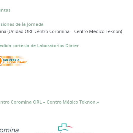
untas
usiones de la Jornada
mina (Unidad ORL Centro Coromina – Centro Médico Teknon)
edida cortesía de Laboratorios Diater
entro Coromina ORL – Centro Médico Teknon.»