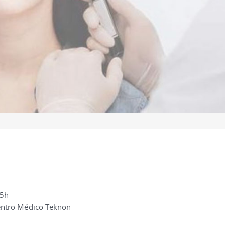
45h
Centro Médico Teknon