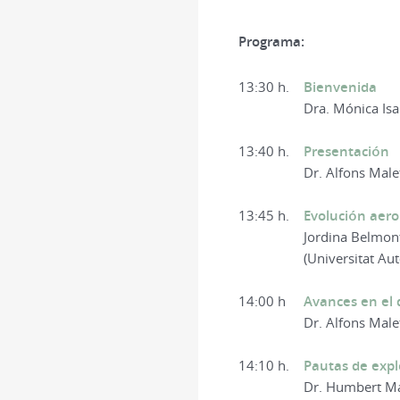
Programa:
13:30 h.
Bienvenida
Dra. Mónica Isa
13:40 h.
Presentación
Dr. Alfons Male
13:45 h.
Evolución aero
Jordina Belmont
(Universitat Au
14:00 h
Avances en el d
Dr. Alfons Male
14:10 h.
Pautas de explo
Dr. Humbert Ma