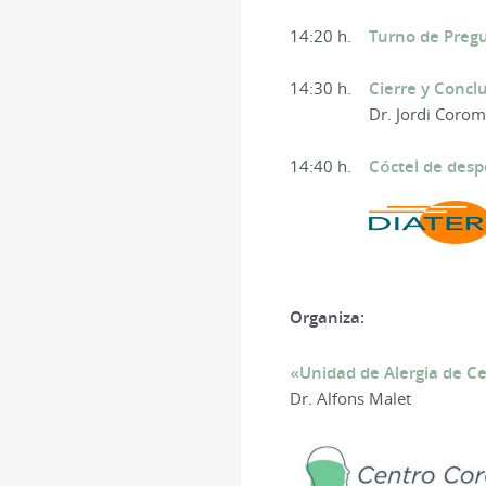
14:20 h.
Turno de Preg
14:30 h.
Cierre y Concl
Dr. Jordi Coro
14:40 h.
Cóctel de desp
Organiza:
«Unidad de Alergia de C
Dr. Alfons Malet