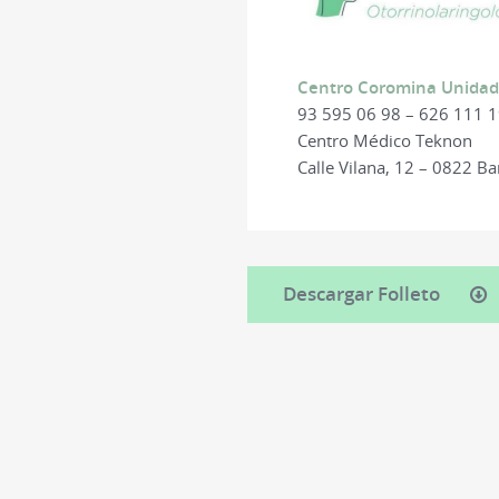
Centro Coromina Unidad 
93 595 06 98 – 626 111 
Centro Médico Teknon
Calle Vilana, 12 – 0822 B
Descargar Folleto