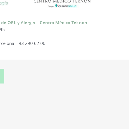
de ORL y Alergia – Centro Médico Teknon
195
arcelona – 93 290 62 00