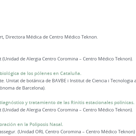
rt, Directora Médica de Centro Médico Teknon.
t (Unidad de Alergia Centro Coromina – Centro Médico Teknon).
biológica de los pólenes en Cataluña.
e. Unitat de botánica de BAVBE i Institut de Ciencia i Tecnologia
tònoma de Barcelona).
iagnóstico y tratamiento de las Rinitis estacionales polínicas.
t (Unidad de Alergia Centro Coromina – Centro Médico Teknon).
ración en la Poliposis Nasal.
ssegur. (Unidad ORL Centro Coromina – Centro Médico Teknon)