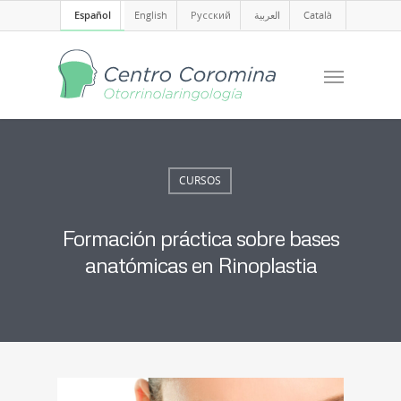
Español
English
Русский
العربية
Català
CURSOS
Formación práctica sobre bases
anatómicas en Rinoplastia