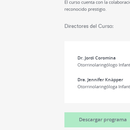
El curso cuenta con la colaboraci
reconocido prestigio.
Directores del Curso:
Dr. Jordi Coromina
Otorrinolaringólogo Infant
Dra. Jennifer Knäpper
Otorrinolaringóloga Infan
Descargar programa