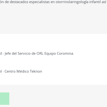
ón de destacados especialistas en otorrinolaringología infantil as
il · Jefe del Servicio de ORL Equipo Coromina.
til · Centro Médico Teknon