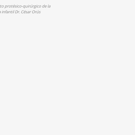
o protésico-quirúrgico de la
 infantil Dr. César Orús