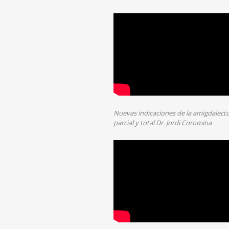
Nuevas indicaciones de la amigdalect
parcial y total Dr. Jordi Coromina